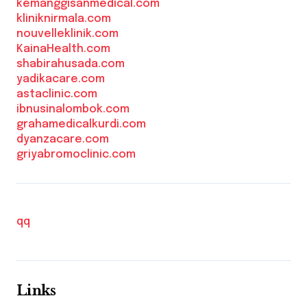
kemanggisanmedical.com
kliniknirmala.com
nouvelleklinik.com
KainaHealth.com
shabirahusada.com
yadikacare.com
astaclinic.com
ibnusinalombok.com
grahamedicalkurdi.com
dyanzacare.com
griyabromoclinic.com
qq
Links