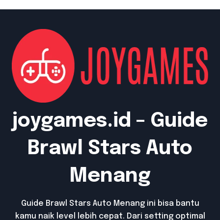
joygames.id – Guide
Brawl Stars Auto
Menang
Guide Brawl Stars Auto Menang ini bisa bantu
kamu naik level lebih cepat. Dari setting optimal