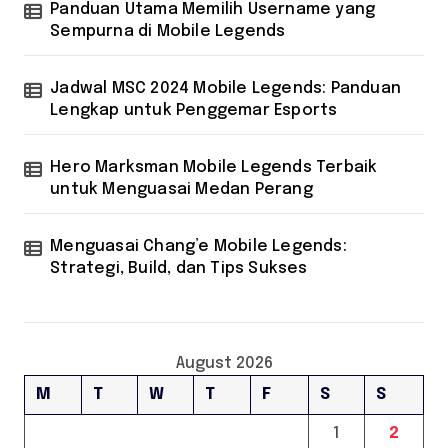
Panduan Utama Memilih Username yang
Sempurna di Mobile Legends
Jadwal MSC 2024 Mobile Legends: Panduan
Lengkap untuk Penggemar Esports
Hero Marksman Mobile Legends Terbaik
untuk Menguasai Medan Perang
Menguasai Chang’e Mobile Legends:
Strategi, Build, dan Tips Sukses
August 2026
M
T
W
T
F
S
S
1
2