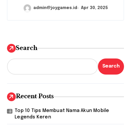
admin@joygames.id
Apr 30, 2025
Search
Search
Recent Posts
Top 10 Tips Membuat Nama Akun Mobile
Legends Keren