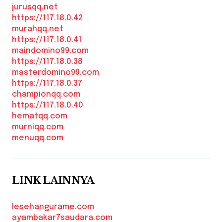
jurusqq.net
https://117.18.0.42
murahqq.net
https://117.18.0.41
maindomino99.com
https://117.18.0.38
masterdomino99.com
https://117.18.0.37
championqq.com
https://117.18.0.40
hematqq.com
murniqq.com
menuqq.com
LINK LAINNYA
lesehangurame.com
ayambakar7saudara.com