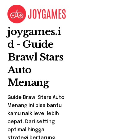
Skip
to
content
joygames.i
d - Guide
Brawl Stars
Auto
Menang
Guide Brawl Stars Auto
Menang ini bisa bantu
kamu naik level lebih
cepat. Dari setting
optimal hingga
strategi bertarung,