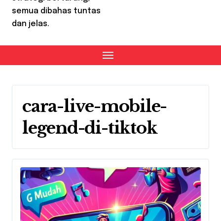
semua dibahas tuntas
dan jelas.
cara-live-mobile-
legend-di-tiktok