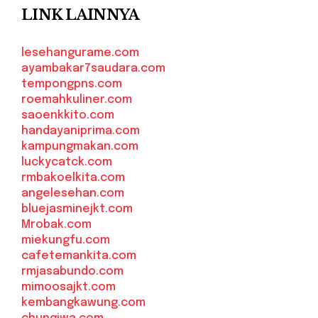
LINK LAINNYA
lesehangurame.com
ayambakar7saudara.com
tempongpns.com
roemahkuliner.com
saoenkkito.com
handayaniprima.com
kampungmakan.com
luckycatck.com
rmbakoelkita.com
angelesehan.com
bluejasminejkt.com
Mrobak.com
miekungfu.com
cafetemankita.com
rmjasabundo.com
mimoosajkt.com
kembangkawung.com