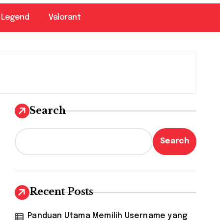
 Legend
Valorant
Search
Search
Recent Posts
Panduan Utama Memilih Username yang