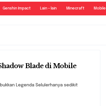
Genshin Impact
Lain – lain
Minecraft
Mobile
Shadow Blade di Mobile