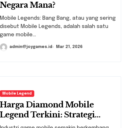
Negara Mana?
bile Legends: Bang Bang, atau yang sering
disebut Mobile Legends, adalah salah satu
game mobile...
admin@joygames.id
Mar 21, 2026
Mobile Legend
Harga Diamond Mobile
Legend Terkini: Strategi
Hemat Pembelian untuk
game mobile semakin berkembang