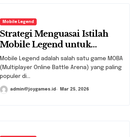
Mobile Legend
Strategi Menguasai Istilah
Mobile Legend untuk
Pemula
bile Legend adalah salah satu game MOBA
(Multiplayer Online Battle Arena) yang paling
populer di...
admin@joygames.id
Mar 25, 2026