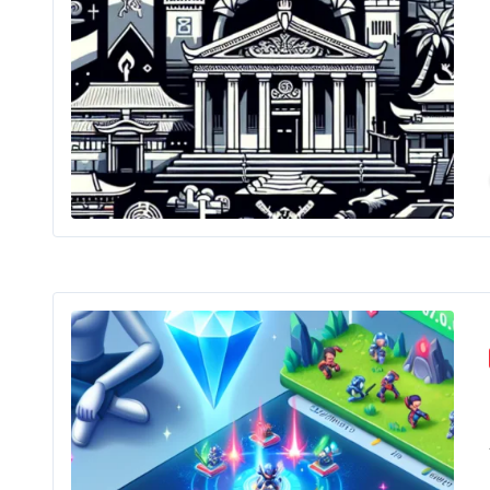
Mo
Industri 