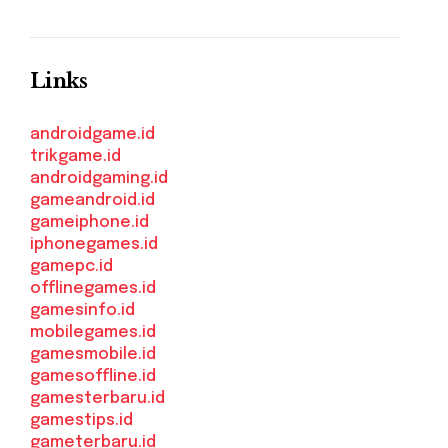
Links
androidgame.id
trikgame.id
androidgaming.id
gameandroid.id
gameiphone.id
iphonegames.id
gamepc.id
offlinegames.id
gamesinfo.id
mobilegames.id
gamesmobile.id
gamesoffline.id
gamesterbaru.id
gamestips.id
gameterbaru.id