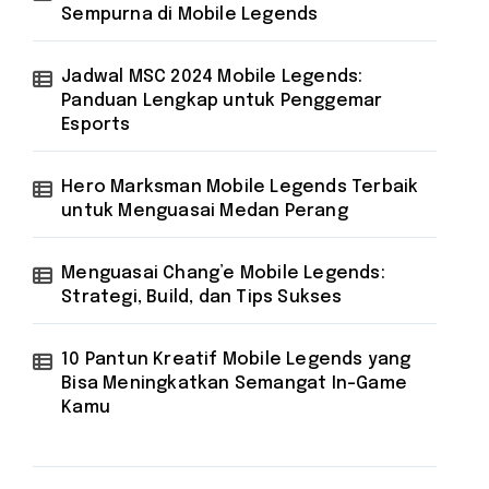
Sempurna di Mobile Legends
Jadwal MSC 2024 Mobile Legends:
Panduan Lengkap untuk Penggemar
Esports
Hero Marksman Mobile Legends Terbaik
untuk Menguasai Medan Perang
Menguasai Chang’e Mobile Legends:
Strategi, Build, dan Tips Sukses
10 Pantun Kreatif Mobile Legends yang
Bisa Meningkatkan Semangat In-Game
Kamu