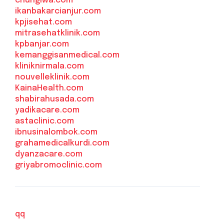
chungiwa.com
ikanbakarcianjur.com
kpjisehat.com
mitrasehatklinik.com
kpbanjar.com
kemanggisanmedical.com
kliniknirmala.com
nouvelleklinik.com
KainaHealth.com
shabirahusada.com
yadikacare.com
astaclinic.com
ibnusinalombok.com
grahamedicalkurdi.com
dyanzacare.com
griyabromoclinic.com
qq