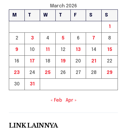
March 2026
M
T
W
T
F
S
S
1
2
3
4
5
6
7
8
9
10
11
12
13
14
15
16
17
18
19
20
21
22
23
24
25
26
27
28
29
30
31
« Feb
Apr »
LINK LAINNYA