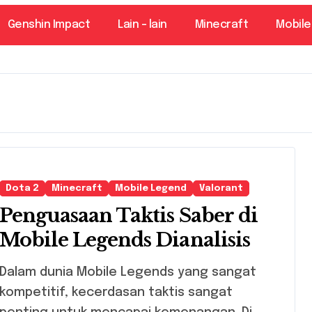
Genshin Impact
Lain – lain
Minecraft
Mobile
Dota 2
Minecraft
Mobile Legend
Valorant
Penguasaan Taktis Saber di
Mobile Legends Dianalisis
am dunia Mobile Legends yang sangat
kompetitif, kecerdasan taktis sangat