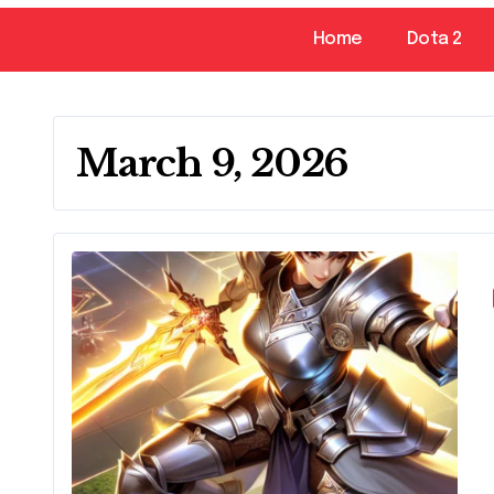
Home
Dota 2
March 9, 2026
Dal