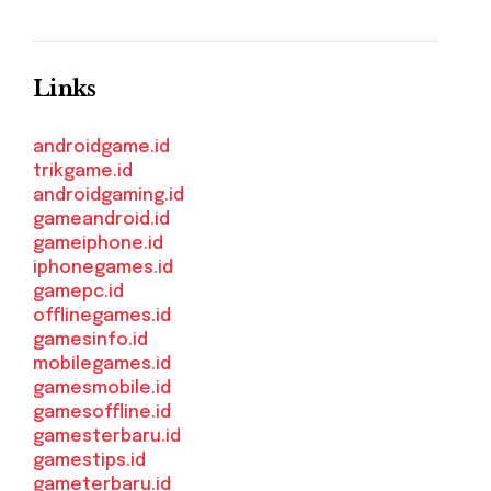
Links
androidgame.id
trikgame.id
androidgaming.id
gameandroid.id
gameiphone.id
iphonegames.id
gamepc.id
offlinegames.id
gamesinfo.id
mobilegames.id
gamesmobile.id
gamesoffline.id
gamesterbaru.id
gamestips.id
gameterbaru.id