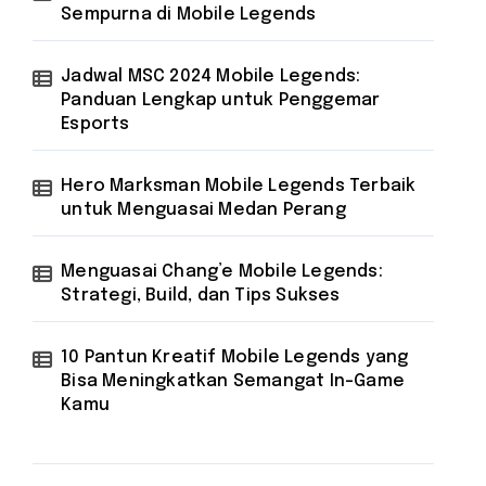
Sempurna di Mobile Legends
Jadwal MSC 2024 Mobile Legends:
Panduan Lengkap untuk Penggemar
Esports
Hero Marksman Mobile Legends Terbaik
untuk Menguasai Medan Perang
Menguasai Chang’e Mobile Legends:
Strategi, Build, dan Tips Sukses
10 Pantun Kreatif Mobile Legends yang
Bisa Meningkatkan Semangat In-Game
Kamu