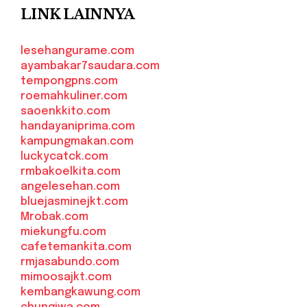
LINK LAINNYA
lesehangurame.com
ayambakar7saudara.com
tempongpns.com
roemahkuliner.com
saoenkkito.com
handayaniprima.com
kampungmakan.com
luckycatck.com
rmbakoelkita.com
angelesehan.com
bluejasminejkt.com
Mrobak.com
miekungfu.com
cafetemankita.com
rmjasabundo.com
mimoosajkt.com
kembangkawung.com