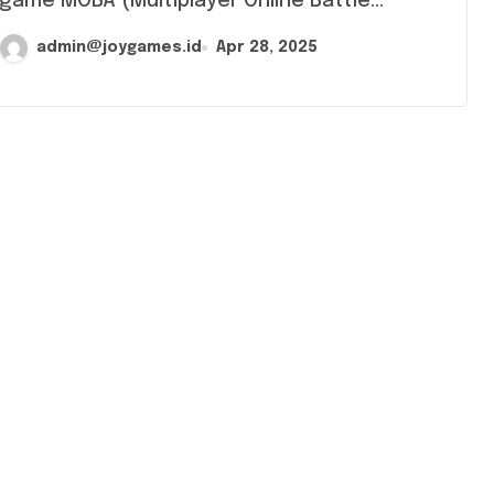
game MOBA (Multiplayer Online Battle...
admin@joygames.id
Apr 28, 2025