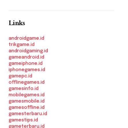
Links
androidgame.id
trikgame.id
androidgaming.id
gameandroid.id
gameiphone.id
iphonegames.id
gamepc.id
offlinegames.id
gamesinfo.id
mobilegames.id
gamesmobile.id
gamesoffline.id
gamesterbaru.id
gamestips.id
gameterbaru.id