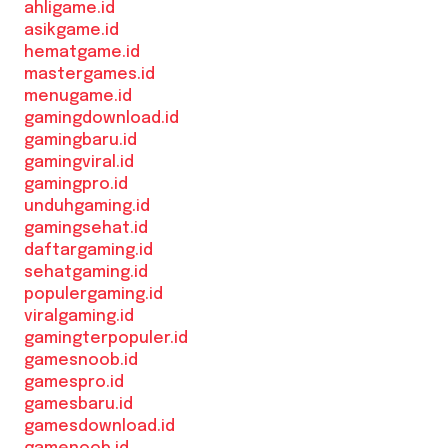
ahligame.id
asikgame.id
hematgame.id
mastergames.id
menugame.id
gamingdownload.id
gamingbaru.id
gamingviral.id
gamingpro.id
unduhgaming.id
gamingsehat.id
daftargaming.id
sehatgaming.id
populergaming.id
viralgaming.id
gamingterpopuler.id
gamesnoob.id
gamespro.id
gamesbaru.id
gamesdownload.id