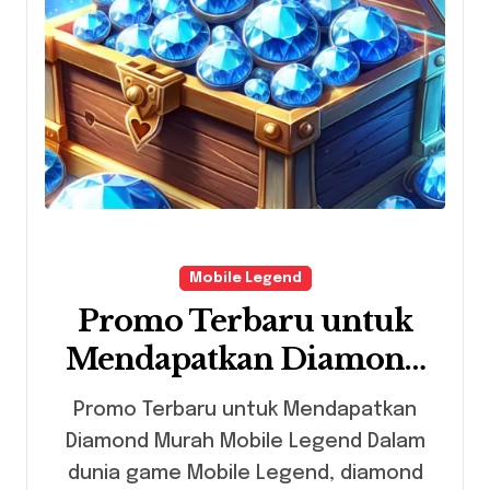
Mobile Legend
Promo Terbaru untuk
Mendapatkan Diamond
Murah Mobile Legend
Promo Terbaru untuk Mendapatkan
Diamond Murah Mobile Legend Dalam
dunia game Mobile Legend, diamond