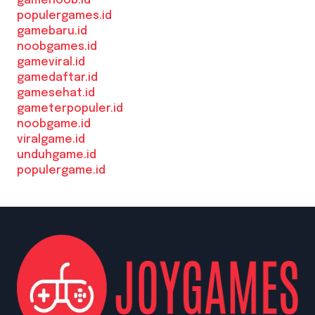
gamenoob.id
populergames.id
gamebaru.id
noobgames.id
gameviral.id
gamedaftar.id
gamesehat.id
gameterpopuler.id
noobgame.id
viralgame.id
unduhgame.id
populergame.id