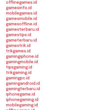
offlinegames.id
gamesinfo.id
mobilegames.id
gamesmobile.id
gamesoffline.id
gamesterbaru.id
gamestips.id
gameterbaru.id
gamestrik.id
trikgames.id
gamingiphone.id
gamingmobile.id
tipsgaming.id
trikgaming.id
gamingpc.id
gamingandroid.id
gamingterbaru.id
iphonegame.id
iphonegaming.id
mobilegaming.id