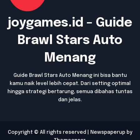
joygames.id – Guide
Brawl Stars Auto
Menang
Guide Brawl Stars Auto Menang ini bisa bantu
kamu naik level lebih cepat. Dari setting optimal
hingga strategi bertarung, semua dibahas tuntas
dan jelas.
Copyright © All rights reserved
|
Newspaperup
by