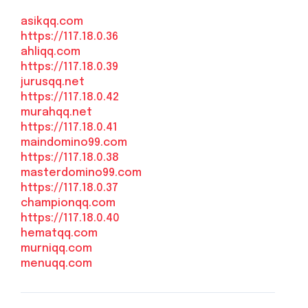
asikqq.com
https://117.18.0.36
ahliqq.com
https://117.18.0.39
jurusqq.net
https://117.18.0.42
murahqq.net
https://117.18.0.41
maindomino99.com
https://117.18.0.38
masterdomino99.com
https://117.18.0.37
championqq.com
https://117.18.0.40
hematqq.com
murniqq.com
menuqq.com