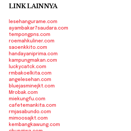
LINK LAINNYA
lesehangurame.com
ayambakar7saudara.com
tempongpns.com
roemahkuliner.com
saoenkkito.com
handayaniprima.com
kampungmakan.com
luckycatck.com
rmbakoelkita.com
angelesehan.com
bluejasminejkt.com
Mrobak.com
miekungfu.com
cafetemankita.com
rmjasabundo.com
mimoosajkt.com
kembangkawung.com