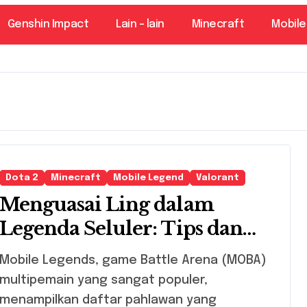
Genshin Impact
Lain – lain
Minecraft
Mobile
Dota 2
Minecraft
Mobile Legend
Valorant
Menguasai Ling dalam
Legenda Seluler: Tips dan
Trik untuk mendominasi
bile Legends, game Battle Arena (MOBA)
medan perang
multipemain yang sangat populer,
menampilkan daftar pahlawan yang