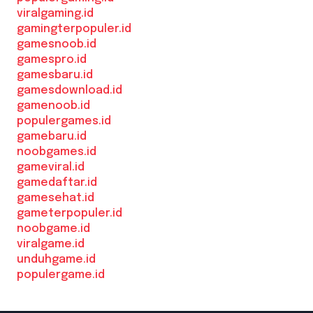
viralgaming.id
gamingterpopuler.id
gamesnoob.id
gamespro.id
gamesbaru.id
gamesdownload.id
gamenoob.id
populergames.id
gamebaru.id
noobgames.id
gameviral.id
gamedaftar.id
gamesehat.id
gameterpopuler.id
noobgame.id
viralgame.id
unduhgame.id
populergame.id