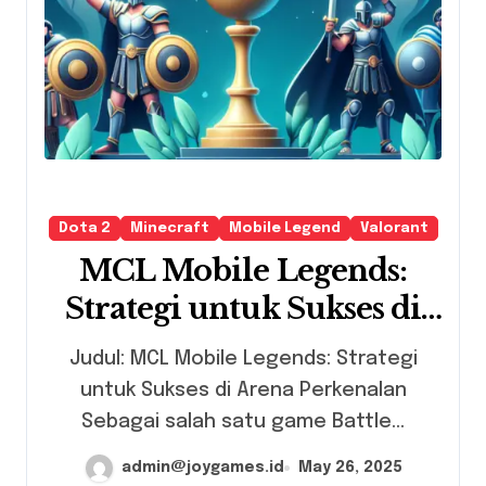
Dota 2
Minecraft
Mobile Legend
Valorant
MCL Mobile Legends:
Strategi untuk Sukses di
Arena
Judul: MCL Mobile Legends: Strategi
untuk Sukses di Arena Perkenalan
Sebagai salah satu game Battle...
admin@joygames.id
May 26, 2025