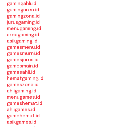
gamingahli.id
gamingarea.id
gamingzona.id
jurusgaming.id
menugaming.id
areagaming.id
asikgaming.id
gamesmenu.id
gamesmurni.id
gamesjurus.id
gamesmain.id
gamesahli.id
hematgaming.id
gameszona.id
ahligaming.id
menugames.id
gameshemat.id
ahligames.id
gamehemat.id
asikgames.id