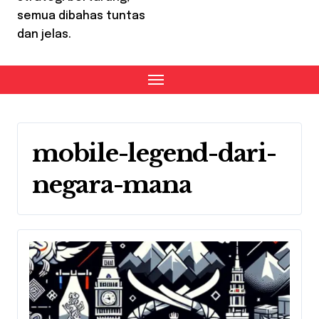
semua dibahas tuntas
dan jelas.
mobile-legend-dari-
negara-mana