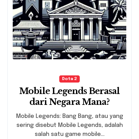
Dota 2
Mobile Legends Berasal
dari Negara Mana?
Mobile Legends: Bang Bang, atau yang
sering disebut Mobile Legends, adalah
salah satu game mobile...