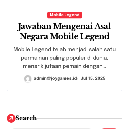
Mobile Legend
Jawaban Mengenai Asal
Negara Mobile Legend
Mobile Legend telah menjadi salah satu
permainan paling populer di dunia,
menarik jutaan pemain dengan...
admin@joygames.id
Jul 15, 2025
Search