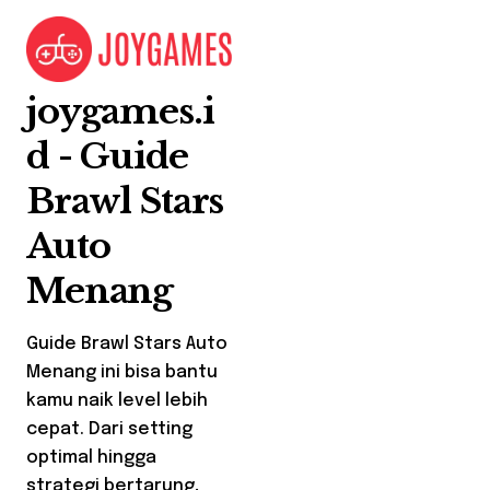
Skip
to
content
joygames.i
d - Guide
Brawl Stars
Auto
Menang
Guide Brawl Stars Auto
Menang ini bisa bantu
kamu naik level lebih
cepat. Dari setting
optimal hingga
strategi bertarung,