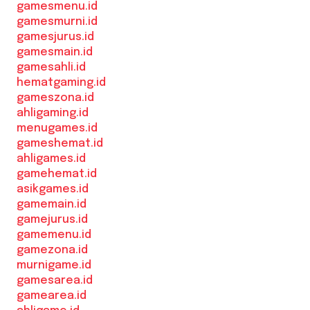
gamesmenu.id
gamesmurni.id
gamesjurus.id
gamesmain.id
gamesahli.id
hematgaming.id
gameszona.id
ahligaming.id
menugames.id
gameshemat.id
ahligames.id
gamehemat.id
asikgames.id
gamemain.id
gamejurus.id
gamemenu.id
gamezona.id
murnigame.id
gamesarea.id
gamearea.id