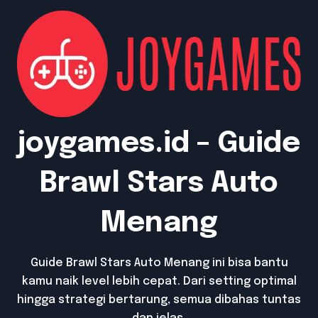
joygames.id – Guide
Brawl Stars Auto
Menang
Guide Brawl Stars Auto Menang ini bisa bantu
kamu naik level lebih cepat. Dari setting optimal
hingga strategi bertarung, semua dibahas tuntas