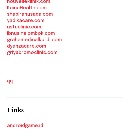
nouvelleklinik.com
KainaHealth.com
shabirahusada.com
yadikacare.com
astaclinic.com
ibnusinalombok.com
grahamedicalkurdi.com
dyanzacare.com
griyabromoclinic.com
qq
Links
androidgame.id