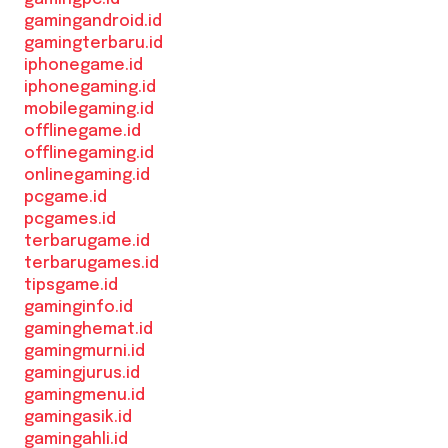
gamingandroid.id
gamingterbaru.id
iphonegame.id
iphonegaming.id
mobilegaming.id
offlinegame.id
offlinegaming.id
onlinegaming.id
pcgame.id
pcgames.id
terbarugame.id
terbarugames.id
tipsgame.id
gaminginfo.id
gaminghemat.id
gamingmurni.id
gamingjurus.id
gamingmenu.id
gamingasik.id
gamingahli.id