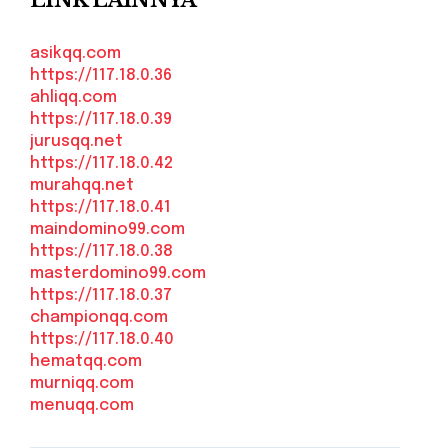
asikqq.com
https://117.18.0.36
ahliqq.com
https://117.18.0.39
jurusqq.net
https://117.18.0.42
murahqq.net
https://117.18.0.41
maindomino99.com
https://117.18.0.38
masterdomino99.com
https://117.18.0.37
championqq.com
https://117.18.0.40
hematqq.com
murniqq.com
menuqq.com