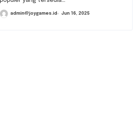
populer yang tersedia...
admin@joygames.id
Jun 16, 2025