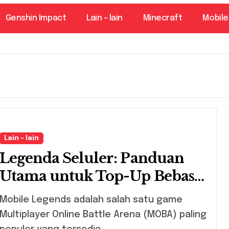
Genshin Impact
Lain – lain
Minecraft
Mobile
Lain - lain
Legenda Seluler: Panduan
Utama untuk Top-Up Bebas
Kerumitan
bile Legends adalah salah satu game
Multiplayer Online Battle Arena (MOBA) paling