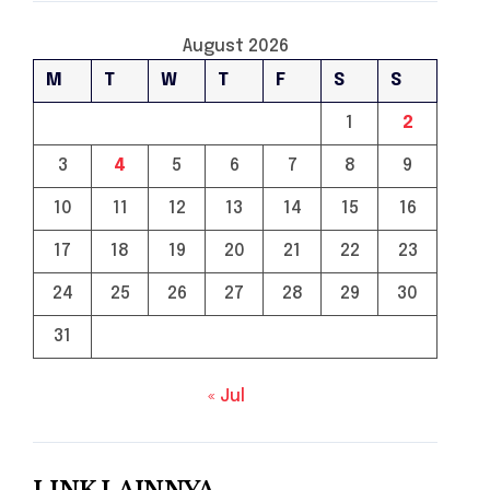
August 2026
M
T
W
T
F
S
S
1
2
3
4
5
6
7
8
9
10
11
12
13
14
15
16
17
18
19
20
21
22
23
24
25
26
27
28
29
30
31
« Jul
LINK LAINNYA