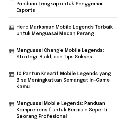
Panduan Lengkap untuk Penggemar
Esports
Hero Marksman Mobile Legends Terbaik
untuk Menguasai Medan Perang
Menguasai Chang’e Mobile Legends:
Strategi, Build, dan Tips Sukses
10 Pantun Kreatif Mobile Legends yang
Bisa Meningkatkan Semangat In-Game
Kamu
Menguasai Mobile Legends: Panduan
Komprehensif untuk Bermain Seperti
Seorang Profesional