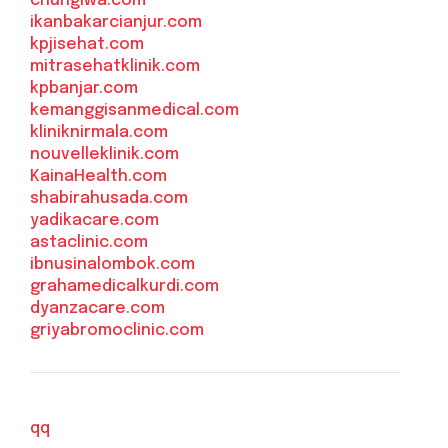
chungiwa.com
ikanbakarcianjur.com
kpjisehat.com
mitrasehatklinik.com
kpbanjar.com
kemanggisanmedical.com
kliniknirmala.com
nouvelleklinik.com
KainaHealth.com
shabirahusada.com
yadikacare.com
astaclinic.com
ibnusinalombok.com
grahamedicalkurdi.com
dyanzacare.com
griyabromoclinic.com
qq