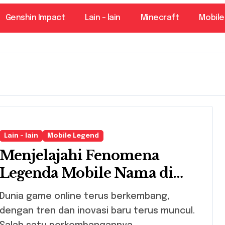
Genshin Impact
Lain – lain
Minecraft
Mobile
Lain - lain
Mobile Legend
Menjelajahi Fenomena
Legenda Mobile Nama di
Dunia Permainan
ia game online terus berkembang,
dengan tren dan inovasi baru terus muncul.