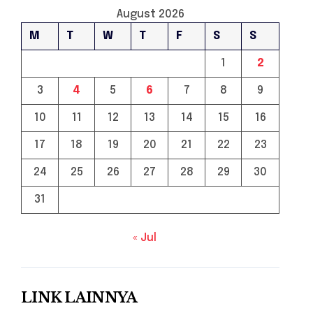
August 2026
M
T
W
T
F
S
S
1
2
3
4
5
6
7
8
9
10
11
12
13
14
15
16
17
18
19
20
21
22
23
24
25
26
27
28
29
30
31
« Jul
LINK LAINNYA