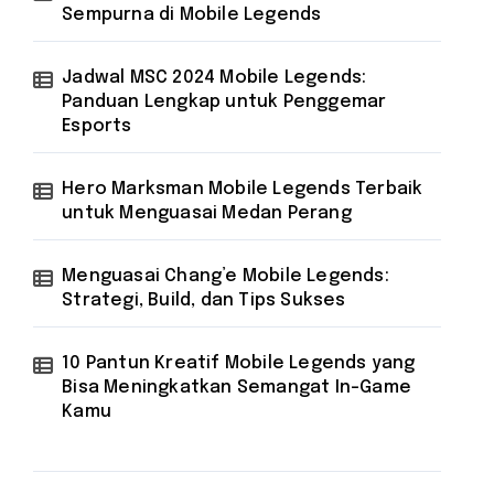
Sempurna di Mobile Legends
Jadwal MSC 2024 Mobile Legends:
Panduan Lengkap untuk Penggemar
Esports
Hero Marksman Mobile Legends Terbaik
untuk Menguasai Medan Perang
Menguasai Chang’e Mobile Legends:
Strategi, Build, dan Tips Sukses
10 Pantun Kreatif Mobile Legends yang
Bisa Meningkatkan Semangat In-Game
Kamu