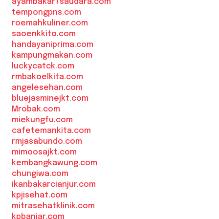
ayambakar7saudara.com
tempongpns.com
roemahkuliner.com
saoenkkito.com
handayaniprima.com
kampungmakan.com
luckycatck.com
rmbakoelkita.com
angelesehan.com
bluejasminejkt.com
Mrobak.com
miekungfu.com
cafetemankita.com
rmjasabundo.com
mimoosajkt.com
kembangkawung.com
chungiwa.com
ikanbakarcianjur.com
kpjisehat.com
mitrasehatklinik.com
kpbanjar.com