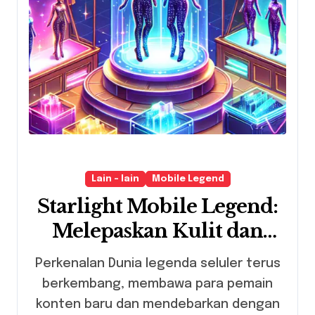
Lain - lain
Mobile Legend
Starlight Mobile Legend:
Melepaskan Kulit dan
Keuntungan Baru
Perkenalan Dunia legenda seluler terus
berkembang, membawa para pemain
konten baru dan mendebarkan dengan