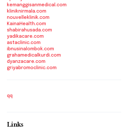
kemanggisanmedical.com
kliniknirmala.com
nouvelleklinik.com
KainaHealth.com
shabirahusada.com
yadikacare.com
astaclinic.com
ibnusinalombok.com
grahamedicalkurdi.com
dyanzacare.com
griyabromoclinic.com
qq
Links