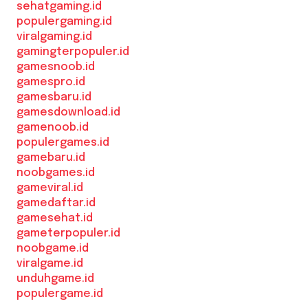
sehatgaming.id
populergaming.id
viralgaming.id
gamingterpopuler.id
gamesnoob.id
gamespro.id
gamesbaru.id
gamesdownload.id
gamenoob.id
populergames.id
gamebaru.id
noobgames.id
gameviral.id
gamedaftar.id
gamesehat.id
gameterpopuler.id
noobgame.id
viralgame.id
unduhgame.id
populergame.id