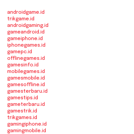
androidgame.id
trikgame.id
androidgaming.id
gameandroid.id
gameiphone.id
iphonegames.id
gamepc.id
offlinegames.id
gamesinfo.id
mobilegames.id
gamesmobile.id
gamesoffline.id
gamesterbaru.id
gamestips.id
gameterbaru.id
gamestrik.id
trikgames.id
gamingiphone.id
gamingmobile.id