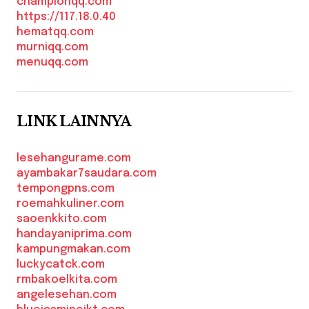
championqq.com
https://117.18.0.40
hematqq.com
murniqq.com
menuqq.com
LINK LAINNYA
lesehangurame.com
ayambakar7saudara.com
tempongpns.com
roemahkuliner.com
saoenkkito.com
handayaniprima.com
kampungmakan.com
luckycatck.com
rmbakoelkita.com
angelesehan.com