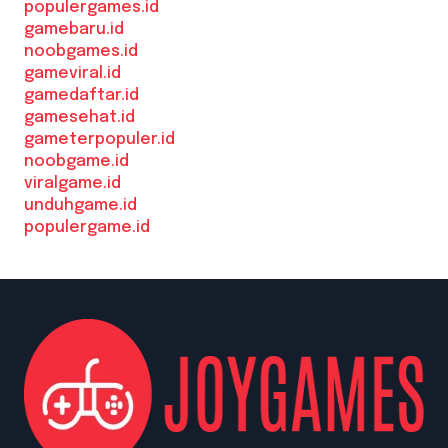
populergames.id
gamebaru.id
noobgames.id
gameviral.id
gamedaftar.id
gamesehat.id
gameterpopuler.id
noobgame.id
viralgame.id
unduhgame.id
populergame.id