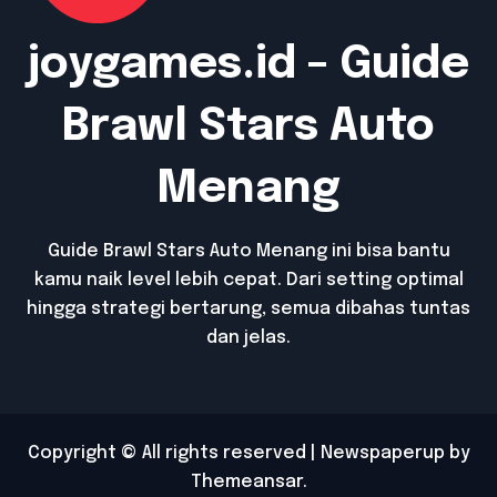
joygames.id – Guide
Brawl Stars Auto
Menang
Guide Brawl Stars Auto Menang ini bisa bantu
kamu naik level lebih cepat. Dari setting optimal
hingga strategi bertarung, semua dibahas tuntas
dan jelas.
Copyright © All rights reserved
|
Newspaperup
by
Themeansar
.