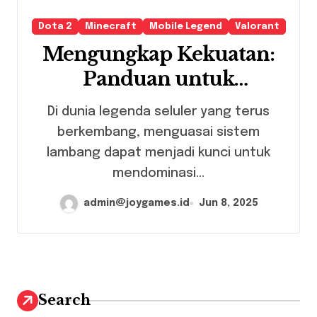
Dota 2
Minecraft
Mobile Legend
Valorant
Mengungkap Kekuatan:
Panduan untuk
Mengoptimalkan
Di dunia legenda seluler yang terus
Emblem di Legenda
berkembang, menguasai sistem
Seluler
lambang dapat menjadi kunci untuk
mendominasi...
admin@joygames.id
Jun 8, 2025
Search