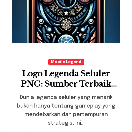
Mobile Legend
Logo Legenda Seluler
PNG: Sumber Terbaik
untuk Gambar
Dunia legenda seluler yang menarik
Berkualitas Tinggi
bukan hanya tentang gameplay yang
mendebarkan dan pertempuran
strategis; Ini...