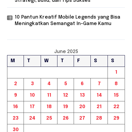
Strategi, Build, dan Tips Sukses
10 Pantun Kreatif Mobile Legends yang Bisa
Meningkatkan Semangat In-Game Kamu
June 2025
M
T
W
T
F
S
S
1
2
3
4
5
6
7
8
9
10
11
12
13
14
15
16
17
18
19
20
21
22
23
24
25
26
27
28
29
30