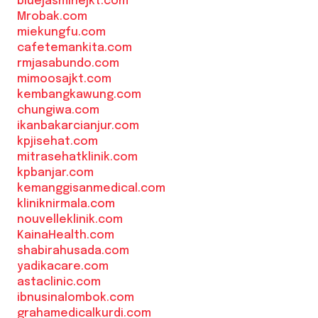
bluejasminejkt.com
Mrobak.com
miekungfu.com
cafetemankita.com
rmjasabundo.com
mimoosajkt.com
kembangkawung.com
chungiwa.com
ikanbakarcianjur.com
kpjisehat.com
mitrasehatklinik.com
kpbanjar.com
kemanggisanmedical.com
kliniknirmala.com
nouvelleklinik.com
KainaHealth.com
shabirahusada.com
yadikacare.com
astaclinic.com
ibnusinalombok.com
grahamedicalkurdi.com