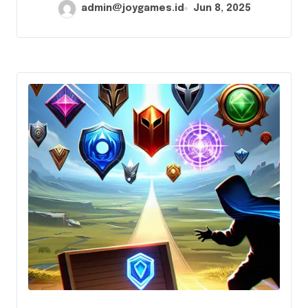
admin@joygames.id
Jun 8, 2025