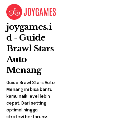
Skip
to
content
joygames.i
d - Guide
Brawl Stars
Auto
Menang
Guide Brawl Stars Auto
Menang ini bisa bantu
kamu naik level lebih
cepat. Dari setting
optimal hingga
strategi bertarung,