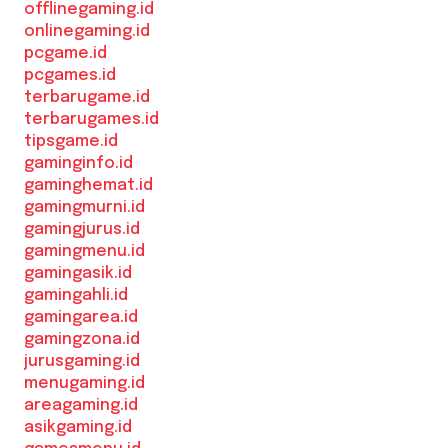
offlinegaming.id
onlinegaming.id
pcgame.id
pcgames.id
terbarugame.id
terbarugames.id
tipsgame.id
gaminginfo.id
gaminghemat.id
gamingmurni.id
gamingjurus.id
gamingmenu.id
gamingasik.id
gamingahli.id
gamingarea.id
gamingzona.id
jurusgaming.id
menugaming.id
areagaming.id
asikgaming.id