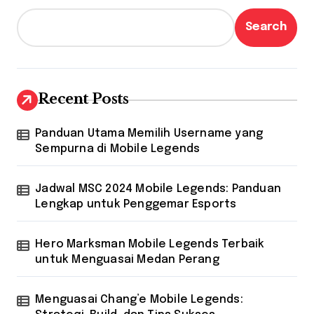
Search
Recent Posts
Panduan Utama Memilih Username yang
Sempurna di Mobile Legends
Jadwal MSC 2024 Mobile Legends: Panduan
Lengkap untuk Penggemar Esports
Hero Marksman Mobile Legends Terbaik
untuk Menguasai Medan Perang
Menguasai Chang’e Mobile Legends: