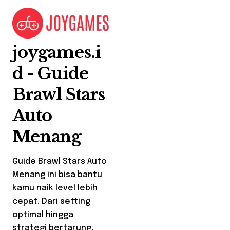
Skip
to
content
joygames.i
d - Guide
Brawl Stars
Auto
Menang
Guide Brawl Stars Auto
Menang ini bisa bantu
kamu naik level lebih
cepat. Dari setting
optimal hingga
strategi bertarung,