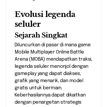
Evolusi legenda
seluler
Sejarah Singkat
Diluncurkan di pasar di mana game
Mobile Multiplayer Online Battle
Arena (MOBA) mendapatkan traksi,
legenda seluler menonjol dengan
gameplay yang dapat diakses,
grafik yang menarik, dan model
gratis untuk bermain.
Keberhasilannya dapat dikaitkan
dengan penargetan strategis