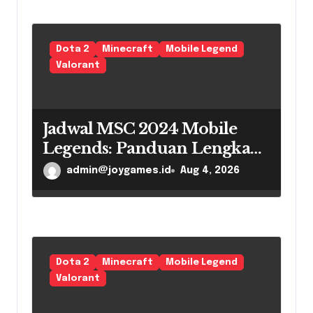
Dota 2
Minecraft
Mobile Legend
Valorant
Jadwal MSC 2024 Mobile
Legends: Panduan Lengkap
untuk Penggemar Esports
admin@joygames.id
Aug 4, 2026
Dota 2
Minecraft
Mobile Legend
Valorant