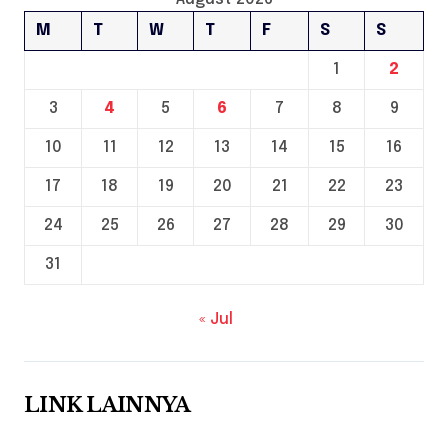
M
T
W
T
F
S
S
1
2
3
4
5
6
7
8
9
10
11
12
13
14
15
16
17
18
19
20
21
22
23
24
25
26
27
28
29
30
31
« Jul
LINK LAINNYA