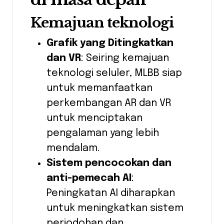
Kemajuan teknologi
Grafik yang Ditingkatkan
dan VR
: Seiring kemajuan
teknologi seluler, MLBB siap
untuk memanfaatkan
perkembangan AR dan VR
untuk menciptakan
pengalaman yang lebih
mendalam.
Sistem pencocokan dan
anti-pemecah AI
:
Peningkatan AI diharapkan
untuk meningkatkan sistem
perjodohan dan