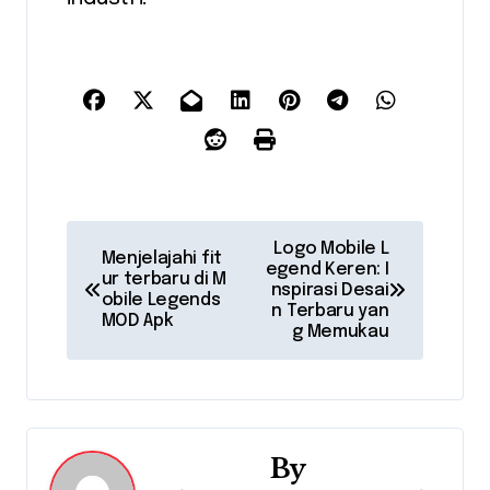
P
Logo Mobile L
Menjelajahi fit
egend Keren: I
o
ur terbaru di M
nspirasi Desai
obile Legends
n Terbaru yan
s
MOD Apk
g Memukau
t
n
a
By