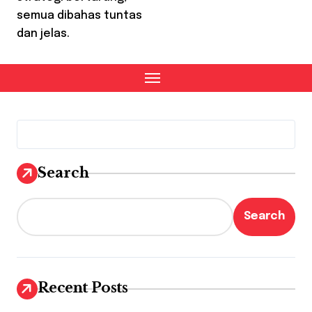
semua dibahas tuntas
dan jelas.
Search
Search
Recent Posts