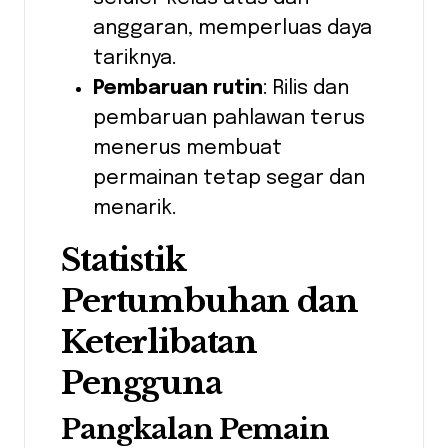
anggaran, memperluas daya
tariknya.
Pembaruan rutin
: Rilis dan
pembaruan pahlawan terus
menerus membuat
permainan tetap segar dan
menarik.
Statistik
Pertumbuhan dan
Keterlibatan
Pengguna
Pangkalan Pemain