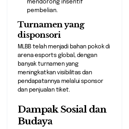
mendorong insentif
pembelian.
Turnamen yang
disponsori
MLBB telah menjadi bahan pokok di
arena esports global, dengan
banyak turnamen yang
meningkatkan visibilitas dan
pendapatannya melalui sponsor
dan penjualan tiket.
Dampak Sosial dan
Budaya