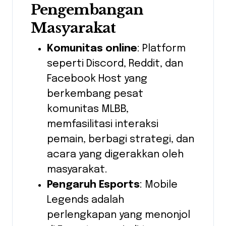
Pengembangan
Masyarakat
Komunitas online
: Platform
seperti Discord, Reddit, dan
Facebook Host yang
berkembang pesat
komunitas MLBB,
memfasilitasi interaksi
pemain, berbagi strategi, dan
acara yang digerakkan oleh
masyarakat.
Pengaruh Esports
: Mobile
Legends adalah
perlengkapan yang menonjol