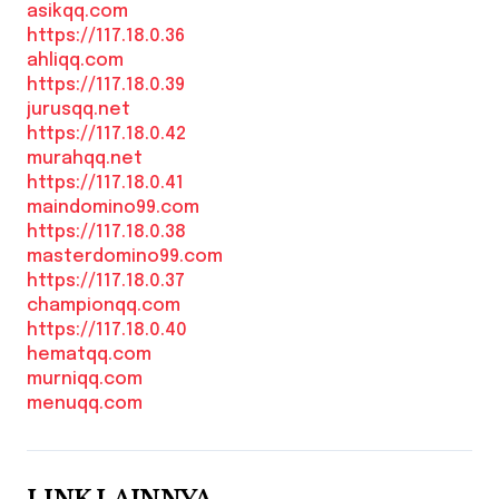
asikqq.com
https://117.18.0.36
ahliqq.com
https://117.18.0.39
jurusqq.net
https://117.18.0.42
murahqq.net
https://117.18.0.41
maindomino99.com
https://117.18.0.38
masterdomino99.com
https://117.18.0.37
championqq.com
https://117.18.0.40
hematqq.com
murniqq.com
menuqq.com
LINK LAINNYA