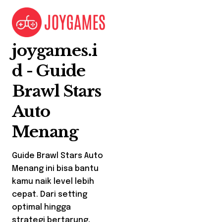
Skip
to
content
joygames.i
d - Guide
Brawl Stars
Auto
Menang
Guide Brawl Stars Auto
Menang ini bisa bantu
kamu naik level lebih
cepat. Dari setting
optimal hingga
strategi bertarung,