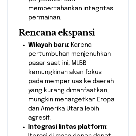
mempertahankan integritas
permainan.
Rencana ekspansi
Wilayah baru
: Karena
pertumbuhan menjenuhkan
pasar saat ini, MLBB
kemungkinan akan fokus
pada memperluas ke daerah
yang kurang dimanfaatkan,
mungkin menargetkan Eropa
dan Amerika Utara lebih
agresif.
Integrasi lintas platform
: