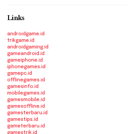
Links
androidgame.id
trikgame.id
androidgaming.id
gameandroid.id
gameiphone.id
iphonegames.id
gamepc.id
offlinegames.id
gamesinfo.id
mobilegames.id
gamesmobile.id
gamesoffline.id
gamesterbaru.id
gamestips.id
gameterbaru.id
gamestrik.id