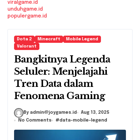
viralgame.id
unduhgame.id
populergame.id
Dota 2
Minecraft
Mobile Legend
Valorant
Bangkitnya Legenda
Seluler: Menjelajahi
Tren Data dalam
Fenomena Gaming
By
admin@joygames.id
Aug 13, 2025
No Comments
#
data-mobile-legend