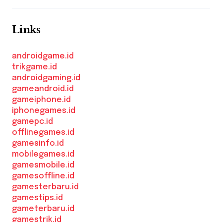
Links
androidgame.id
trikgame.id
androidgaming.id
gameandroid.id
gameiphone.id
iphonegames.id
gamepc.id
offlinegames.id
gamesinfo.id
mobilegames.id
gamesmobile.id
gamesoffline.id
gamesterbaru.id
gamestips.id
gameterbaru.id
gamestrik.id