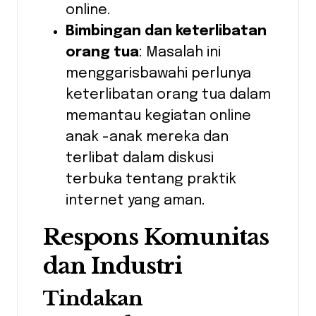
online.
Bimbingan dan keterlibatan
orang tua
: Masalah ini
menggarisbawahi perlunya
keterlibatan orang tua dalam
memantau kegiatan online
anak -anak mereka dan
terlibat dalam diskusi
terbuka tentang praktik
internet yang aman.
Respons Komunitas
dan Industri
Tindakan