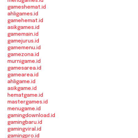
menugames.id
gameshemat.id
ahligames.id
gamehemat.id
asikgames.id
gamemain.id
gamejurus.id
gamemenu.id
gamezona.id
murnigame.id
gamesarea.id
gamearea.id
ahligame.id
asikgame.id
hematgame.id
mastergames.id
menugame.id
gamingdownload.id
gamingbaru.id
gamingviral.id
gamingpro.id