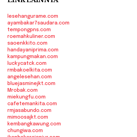
lesehangurame.com
ayambakar7saudara.com
tempongpns.com
roemahkuliner.com
saoenkkito.com
handayaniprima.com
kampungmakan.com
luckycatck.com
rmbakoelkita.com
angelesehan.com
bluejasminejkt.com
Mrobak.com
miekungfu.com
cafetemankita.com
rmjasabundo.com
mimoosajkt.com
kembangkawung.com
chungiwa.com