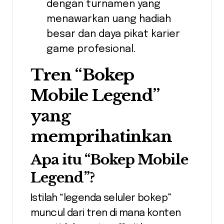
dengan turnamen yang
menawarkan uang hadiah
besar dan daya pikat karier
game profesional.
Tren “Bokep
Mobile Legend”
yang
memprihatinkan
Apa itu “Bokep Mobile
Legend”?
Istilah “legenda seluler bokep”
muncul dari tren di mana konten