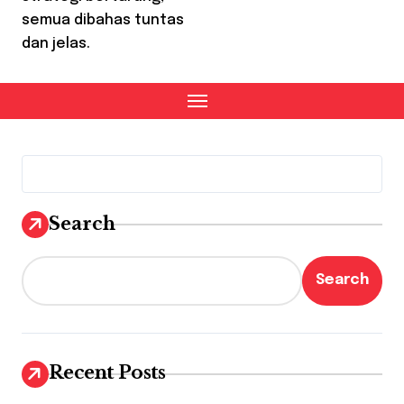
semua dibahas tuntas
dan jelas.
Search
Search
Recent Posts