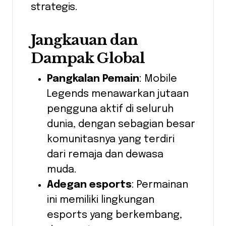
strategis.
Jangkauan dan
Dampak Global
Pangkalan Pemain
: Mobile
Legends menawarkan jutaan
pengguna aktif di seluruh
dunia, dengan sebagian besar
komunitasnya yang terdiri
dari remaja dan dewasa
muda.
Adegan esports
: Permainan
ini memiliki lingkungan
esports yang berkembang,