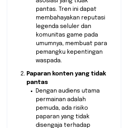
asosiasi yang tidak
pantas. Tren ini dapat
membahayakan reputasi
legenda seluler dan
komunitas game pada
umumnya, membuat para
pemangku kepentingan
waspada.
Paparan konten yang tidak
pantas
Dengan audiens utama
permainan adalah
pemuda, ada risiko
paparan yang tidak
disengaja terhadap