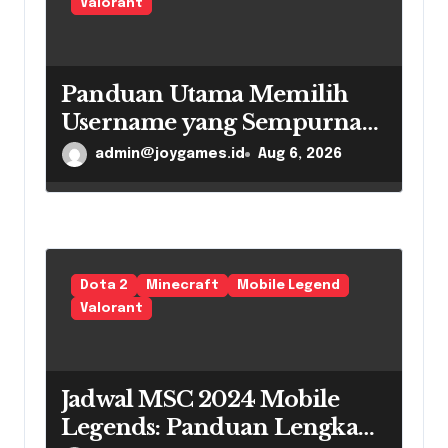
Valorant
o
n
Panduan Utama Memilih
Username yang Sempurna
di Mobile Legends
admin@joygames.id
Aug 6, 2026
Dota 2
Minecraft
Mobile Legend
Valorant
Jadwal MSC 2024 Mobile
Legends: Panduan Lengkap