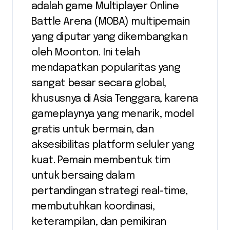
adalah game Multiplayer Online
Battle Arena (MOBA) multipemain
yang diputar yang dikembangkan
oleh Moonton. Ini telah
mendapatkan popularitas yang
sangat besar secara global,
khususnya di Asia Tenggara, karena
gameplaynya yang menarik, model
gratis untuk bermain, dan
aksesibilitas platform seluler yang
kuat. Pemain membentuk tim
untuk bersaing dalam
pertandingan strategi real-time,
membutuhkan koordinasi,
keterampilan, dan pemikiran