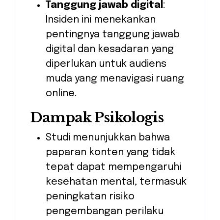
Tanggung jawab digital
:
Insiden ini menekankan
pentingnya tanggung jawab
digital dan kesadaran yang
diperlukan untuk audiens
muda yang menavigasi ruang
online.
Dampak Psikologis
Studi menunjukkan bahwa
paparan konten yang tidak
tepat dapat mempengaruhi
kesehatan mental, termasuk
peningkatan risiko
pengembangan perilaku