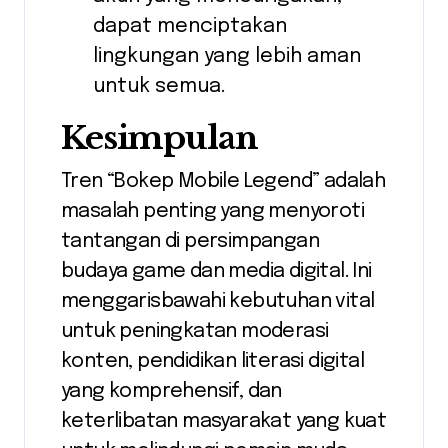
dapat menciptakan
lingkungan yang lebih aman
untuk semua.
Kesimpulan
Tren “Bokep Mobile Legend” adalah
masalah penting yang menyoroti
tantangan di persimpangan
budaya game dan media digital. Ini
menggarisbawahi kebutuhan vital
untuk peningkatan moderasi
konten, pendidikan literasi digital
yang komprehensif, dan
keterlibatan masyarakat yang kuat