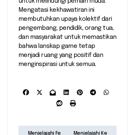
untuk melindungi pemain muda.
Mengatasi kekhawatiran ini
membutuhkan upaya kolektif dari
pengembang, pendidik, orang tua,
dan masyarakat untuk memastikan
bahwa lanskap game tetap
menjadi ruang yang positif dan
menginspirasi untuk semua.
P
Menjelajahi Fe
Menjelajahi Ke