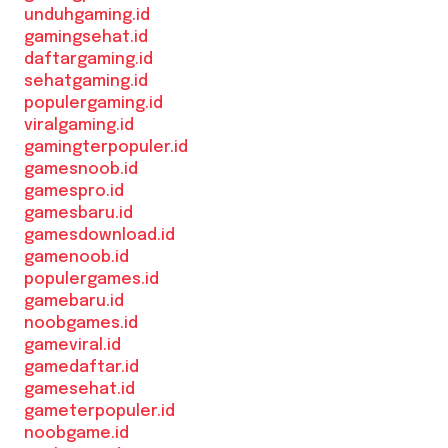
unduhgaming.id
gamingsehat.id
daftargaming.id
sehatgaming.id
populergaming.id
viralgaming.id
gamingterpopuler.id
gamesnoob.id
gamespro.id
gamesbaru.id
gamesdownload.id
gamenoob.id
populergames.id
gamebaru.id
noobgames.id
gameviral.id
gamedaftar.id
gamesehat.id
gameterpopuler.id
noobgame.id