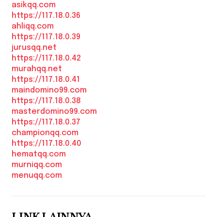
asikqq.com
https://117.18.0.36
ahliqq.com
https://117.18.0.39
jurusqq.net
https://117.18.0.42
murahqq.net
https://117.18.0.41
maindomino99.com
https://117.18.0.38
masterdomino99.com
https://117.18.0.37
championqq.com
https://117.18.0.40
hematqq.com
murniqq.com
menuqq.com
LINK LAINNYA