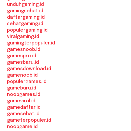
unduhgaming.id
gamingsehat.id
daftargaming.id
sehatgaming.id
populergaming.id
viralgaming.id
gamingterpopuler.id
gamesnoob.id
gamespro.id
gamesbaru.id
gamesdownload.id
gamenoob.id
populergames.id
gamebaru.id
noobgames.id
gameviral.id
gamedaftar.id
gamesehat.id
gameterpopuler.id
noobgame.id