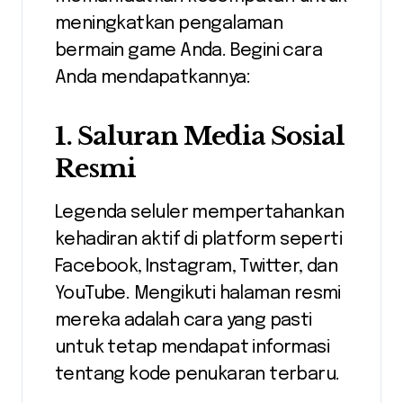
meningkatkan pengalaman
bermain game Anda. Begini cara
Anda mendapatkannya:
1.
Saluran Media Sosial
Resmi
Legenda seluler mempertahankan
kehadiran aktif di platform seperti
Facebook, Instagram, Twitter, dan
YouTube. Mengikuti halaman resmi
mereka adalah cara yang pasti
untuk tetap mendapat informasi
tentang kode penukaran terbaru.