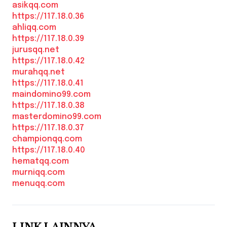
asikqq.com
https://117.18.0.36
ahliqq.com
https://117.18.0.39
jurusqq.net
https://117.18.0.42
murahqq.net
https://117.18.0.41
maindomino99.com
https://117.18.0.38
masterdomino99.com
https://117.18.0.37
championqq.com
https://117.18.0.40
hematqq.com
murniqq.com
menuqq.com
LINK LAINNYA