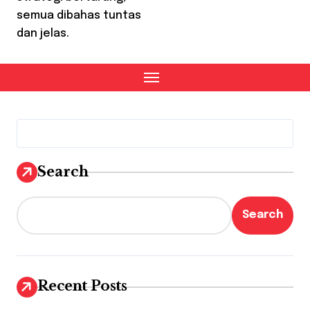
semua dibahas tuntas
dan jelas.
Search
Search
Recent Posts