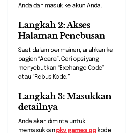
Anda dan masuk ke akun Anda.
Langkah 2: Akses
Halaman Penebusan
Saat dalam permainan, arahkan ke
bagian “Acara”. Cari opsi yang
menyebutkan “Exchange Code”
atau “Rebus Kode.”
Langkah 3: Masukkan
detailnya
Anda akan diminta untuk
memasukkan
pkv games qq
kode