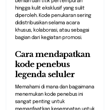
berlian dan titik pertempuran
hingga kulit eksklusif yang sulit
diperoleh. Kode penukaran sering
didistribusikan selama acara
khusus, kolaborasi, atau sebagai
bagian dari kegiatan promosi.
Cara mendapatkan
kode penebus
legenda seluler
Memahami di mana dan bagaimana
menemukan kode penebus ini
sangat penting untuk
memanfaatkan kesempatan untuk