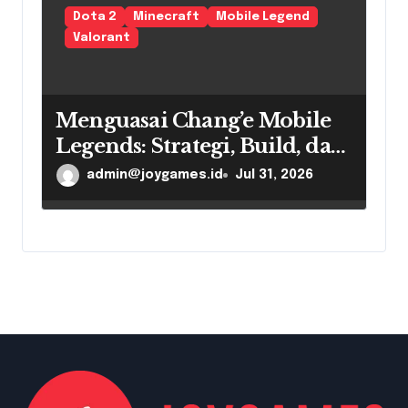
Dota 2
Minecraft
Mobile Legend
Valorant
Menguasai Chang’e Mobile
Legends: Strategi, Build, dan
Tips Sukses
admin@joygames.id
Jul 31, 2026