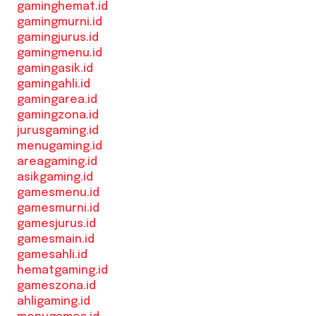
gaminghemat.id
gamingmurni.id
gamingjurus.id
gamingmenu.id
gamingasik.id
gamingahli.id
gamingarea.id
gamingzona.id
jurusgaming.id
menugaming.id
areagaming.id
asikgaming.id
gamesmenu.id
gamesmurni.id
gamesjurus.id
gamesmain.id
gamesahli.id
hematgaming.id
gameszona.id
ahligaming.id