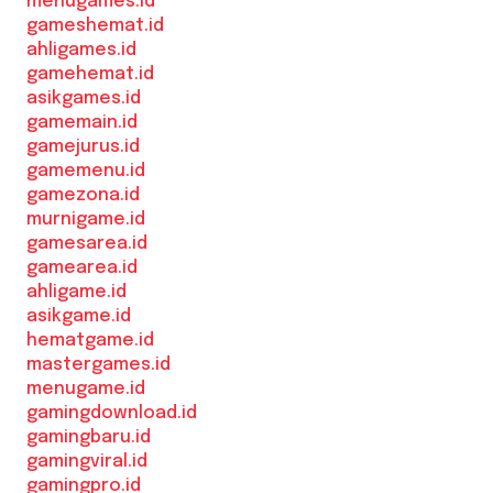
menugames.id
gameshemat.id
ahligames.id
gamehemat.id
asikgames.id
gamemain.id
gamejurus.id
gamemenu.id
gamezona.id
murnigame.id
gamesarea.id
gamearea.id
ahligame.id
asikgame.id
hematgame.id
mastergames.id
menugame.id
gamingdownload.id
gamingbaru.id
gamingviral.id
gamingpro.id