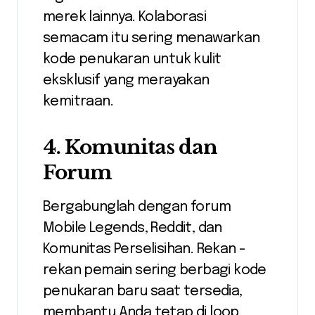
merek lainnya. Kolaborasi
semacam itu sering menawarkan
kode penukaran untuk kulit
eksklusif yang merayakan
kemitraan.
4.
Komunitas dan
Forum
Bergabunglah dengan forum
Mobile Legends, Reddit, dan
Komunitas Perselisihan. Rekan -
rekan pemain sering berbagi kode
penukaran baru saat tersedia,
membantu Anda tetap di loop.