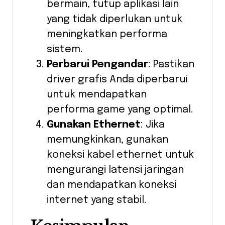
bermain, tutup aplikasi lain
yang tidak diperlukan untuk
meningkatkan performa
sistem.
Perbarui Pengandar
: Pastikan
driver grafis Anda diperbarui
untuk mendapatkan
performa game yang optimal.
Gunakan Ethernet
: Jika
memungkinkan, gunakan
koneksi kabel ethernet untuk
mengurangi latensi jaringan
dan mendapatkan koneksi
internet yang stabil.