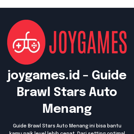
joygames.id – Guide
Brawl Stars Auto
Menang
Guide Brawl Stars Auto Menang ini bisa bantu
kamu naik level lebih cepat. Dari setting optimal