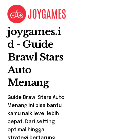
Skip
to
content
joygames.i
d - Guide
Brawl Stars
Auto
Menang
Guide Brawl Stars Auto
Menang ini bisa bantu
kamu naik level lebih
cepat. Dari setting
optimal hingga
strategi bertarung,