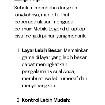
Sebelum membahas langkah-
langkahnya, mari kita lihat
beberapa alasan mengapa
bermain Mobile Legend di laptop
bisa menjadi pilihan yang menarik:
Layar Lebih Besar
: Memainkan
game di layar yang lebih besar
dapat meningkatkan
pengalaman visual Anda,
membuatnya lebih imersif dan
menyenangkan.
Kontrol Lebih Mudah
: