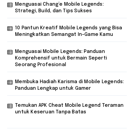
Menguasai Chang’e Mobile Legends:
Strategi, Build, dan Tips Sukses
10 Pantun Kreatif Mobile Legends yang Bisa
Meningkatkan Semangat In-Game Kamu
Menguasai Mobile Legends: Panduan
Komprehensif untuk Bermain Seperti
Seorang Profesional
Membuka Hadiah Karisma di Mobile Legends:
Panduan Lengkap untuk Gamer
Temukan APK Cheat Mobile Legend Teraman
untuk Keseruan Tanpa Batas