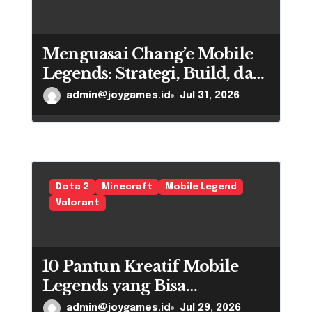
Menguasai Chang’e Mobile
Legends: Strategi, Build, dan
Tips Sukses
admin@joygames.id
Jul 31, 2026
Dota 2
Minecraft
Mobile Legend
Valorant
10 Pantun Kreatif Mobile
Legends yang Bisa
Meningkatkan Semangat In-
admin@joygames.id
Jul 29, 2026