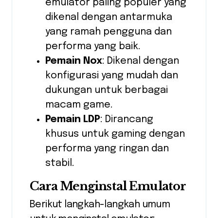
emulator paling populer yang
dikenal dengan antarmuka
yang ramah pengguna dan
performa yang baik.
Pemain Nox
: Dikenal dengan
konfigurasi yang mudah dan
dukungan untuk berbagai
macam game.
Pemain LDP
: Dirancang
khusus untuk gaming dengan
performa yang ringan dan
stabil.
Cara Menginstal Emulator
Berikut langkah-langkah umum