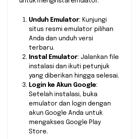
untuk menginstal emulator:
Unduh Emulator
: Kunjungi
situs resmi emulator pilihan
Anda dan unduh versi
terbaru.
Instal Emulator
: Jalankan file
instalasi dan ikuti petunjuk
yang diberikan hingga selesai.
Login ke Akun Google
:
Setelah instalasi, buka
emulator dan login dengan
akun Google Anda untuk
mengakses Google Play
Store.