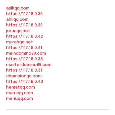
asikqq.com
https://117.18.0.36
ahliqq.com
https://117.18.0.39
jurusqq.net
https://117.18.0.42
murahqq.net
https://117.18.0.41
maindomino99.com
https://117.18.0.38
masterdomino99.com
https://117.18.0.37
championqq.com
https://117.18.0.40
hematqq.com
murniqq.com
menuqq.com