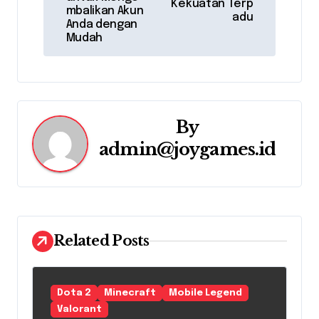
Kekuatan Terp
mbalikan Akun
adu
t
Anda dengan
Mudah
n
a
v
By
i
admin@joygames.id
g
a
t
Related Posts
i
o
Dota 2
Minecraft
Mobile Legend
n
Valorant