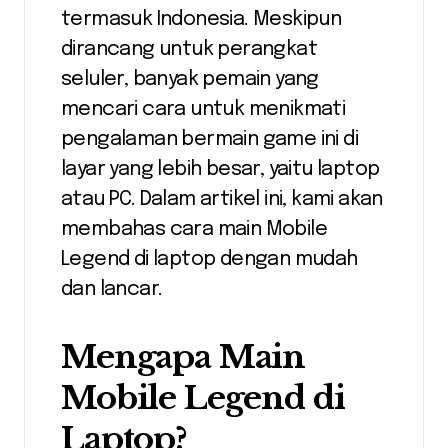
termasuk Indonesia. Meskipun
dirancang untuk perangkat
seluler, banyak pemain yang
mencari cara untuk menikmati
pengalaman bermain game ini di
layar yang lebih besar, yaitu laptop
atau PC. Dalam artikel ini, kami akan
membahas cara main Mobile
Legend di laptop dengan mudah
dan lancar.
Mengapa Main
Mobile Legend di
Laptop?