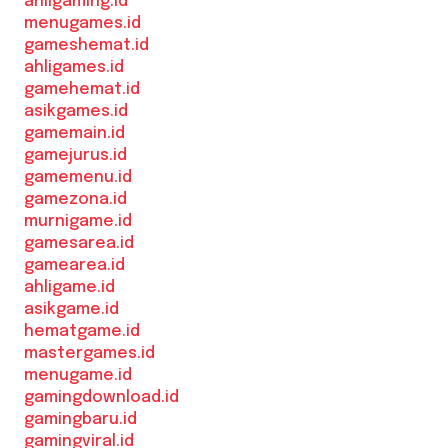
ahligaming.id
menugames.id
gameshemat.id
ahligames.id
gamehemat.id
asikgames.id
gamemain.id
gamejurus.id
gamemenu.id
gamezona.id
murnigame.id
gamesarea.id
gamearea.id
ahligame.id
asikgame.id
hematgame.id
mastergames.id
menugame.id
gamingdownload.id
gamingbaru.id
gamingviral.id