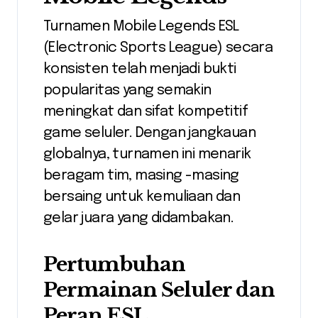
Turnamen Mobile Legends ESL
(Electronic Sports League) secara
konsisten telah menjadi bukti
popularitas yang semakin
meningkat dan sifat kompetitif
game seluler. Dengan jangkauan
globalnya, turnamen ini menarik
beragam tim, masing -masing
bersaing untuk kemuliaan dan
gelar juara yang didambakan.
Pertumbuhan
Permainan Seluler dan
Peran ESL