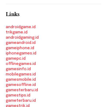
Links
androidgame.id
trikgame.id
androidgaming.id
gameandroid.id
gameiphone.id
iphonegames.id
gamepc.id
offlinegames.id
gamesinfo.id
mobilegames.id
gamesmobile.id
gamesoffline.id
gamesterbaru.id
gamestips.id
gameterbaru.id
gamestrik.id