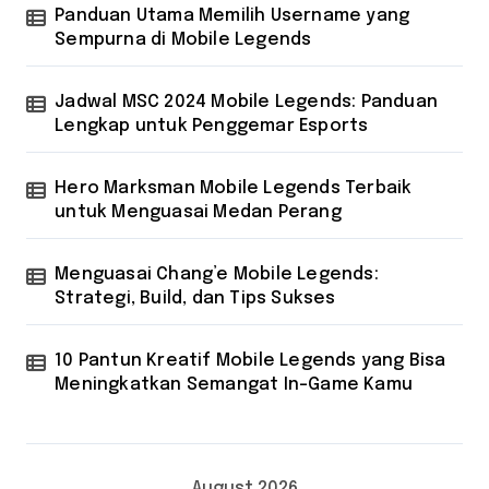
Panduan Utama Memilih Username yang
Sempurna di Mobile Legends
Jadwal MSC 2024 Mobile Legends: Panduan
Lengkap untuk Penggemar Esports
Hero Marksman Mobile Legends Terbaik
untuk Menguasai Medan Perang
Menguasai Chang’e Mobile Legends:
Strategi, Build, dan Tips Sukses
10 Pantun Kreatif Mobile Legends yang Bisa
Meningkatkan Semangat In-Game Kamu
August 2026