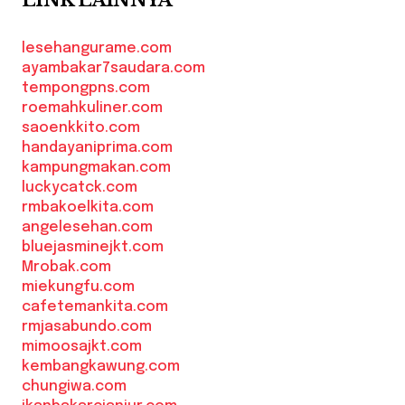
lesehangurame.com
ayambakar7saudara.com
tempongpns.com
roemahkuliner.com
saoenkkito.com
handayaniprima.com
kampungmakan.com
luckycatck.com
rmbakoelkita.com
angelesehan.com
bluejasminejkt.com
Mrobak.com
miekungfu.com
cafetemankita.com
rmjasabundo.com
mimoosajkt.com
kembangkawung.com
chungiwa.com