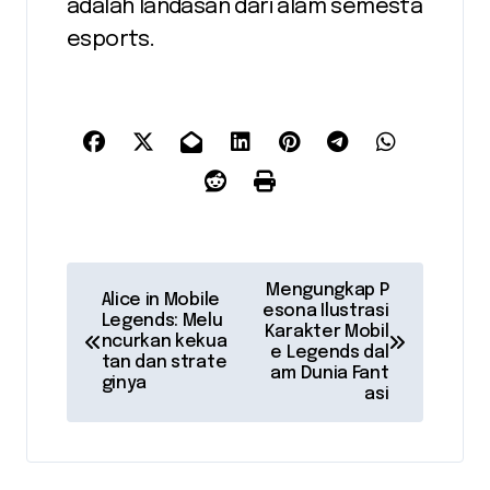
adalah landasan dari alam semesta
esports.
P
Mengungkap P
Alice in Mobile
esona Ilustrasi
o
Legends: Melu
Karakter Mobil
ncurkan kekua
e Legends dal
s
tan dan strate
am Dunia Fant
ginya
asi
t
n