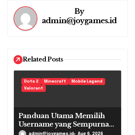
a
By
v
admin@joygames.id
i
g
a
Related Posts
t
i
Dota 2
Minecraft
Mobile Legend
o
Valorant
n
Panduan Utama Memilih
Username yang Sempurna
di Mobile Legends
admin@joygames.id
Aug 6, 2026