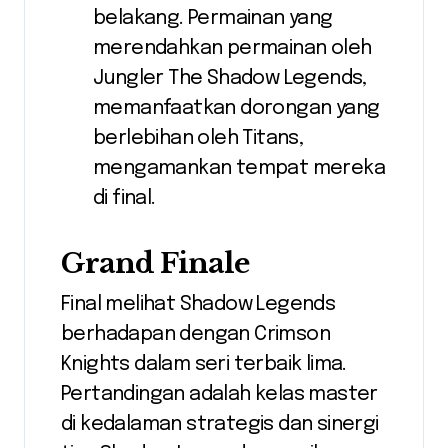
belakang. Permainan yang
merendahkan permainan oleh
Jungler The Shadow Legends,
memanfaatkan dorongan yang
berlebihan oleh Titans,
mengamankan tempat mereka
di final.
Grand Finale
Final melihat Shadow Legends
berhadapan dengan Crimson
Knights dalam seri terbaik lima.
Pertandingan adalah kelas master
di kedalaman strategis dan sinergi