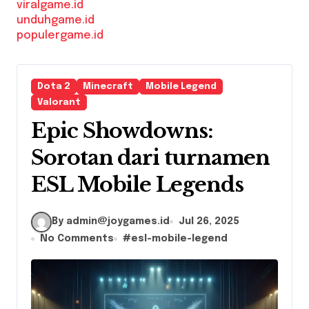
viralgame.id
unduhgame.id
populergame.id
Dota 2
Minecraft
Mobile Legend
Valorant
Epic Showdowns:
Sorotan dari turnamen
ESL Mobile Legends
By
admin@joygames.id
Jul 26, 2025
No Comments
#
esl-mobile-legend