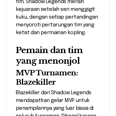
tim. Shadow Legends meraih
kejuaraan setelah seri menggigit
kuku, dengan setiap pertandingan
menyoroti pertarungan tim yang
ketat dan permainan kopling.
Pemain dan tim
yang menonjol
MVP Turnamen:
Blazekiller
Blazekiller dari Shadow Legends
mendapatkan gelar MVP untuk
penampilannya yang luar biasa di