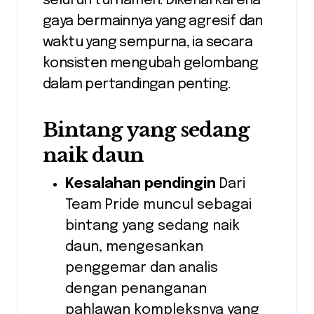
seluruh turnamen. Dikenal karena
gaya bermainnya yang agresif dan
waktu yang sempurna, ia secara
konsisten mengubah gelombang
dalam pertandingan penting.
Bintang yang sedang
naik daun
Kesalahan pendingin
Dari
Team Pride muncul sebagai
bintang yang sedang naik
daun, mengesankan
penggemar dan analis
dengan penanganan
pahlawan kompleksnya yang