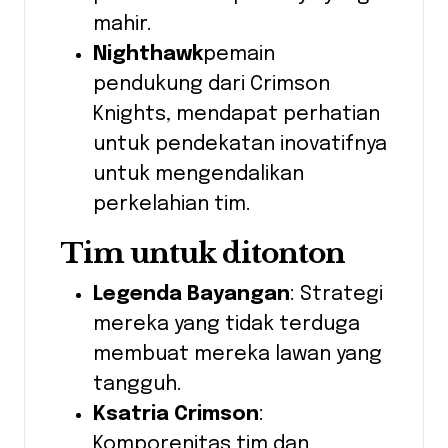
mahir.
Nighthawk
pemain
pendukung dari Crimson
Knights, mendapat perhatian
untuk pendekatan inovatifnya
untuk mengendalikan
perkelahian tim.
Tim untuk ditonton
Legenda Bayangan
: Strategi
mereka yang tidak terduga
membuat mereka lawan yang
tangguh.
Ksatria Crimson
:
Komporenitas tim dan