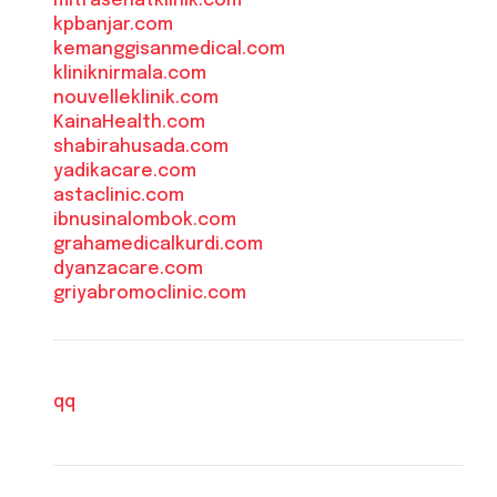
mitrasehatklinik.com
kpbanjar.com
kemanggisanmedical.com
kliniknirmala.com
nouvelleklinik.com
KainaHealth.com
shabirahusada.com
yadikacare.com
astaclinic.com
ibnusinalombok.com
grahamedicalkurdi.com
dyanzacare.com
griyabromoclinic.com
qq