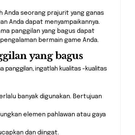
h Anda seorang prajurit yang ganas
ilan Anda dapat menyampaikannya.
ama panggilan yang bagus dapat
pengalaman bermain game Anda.
ggilan yang bagus
panggilan, ingatlah kualitas -kualitas
erlalu banyak digunakan. Bertujuan
ungkan elemen pahlawan atau gaya
ucapkan dan diingat.