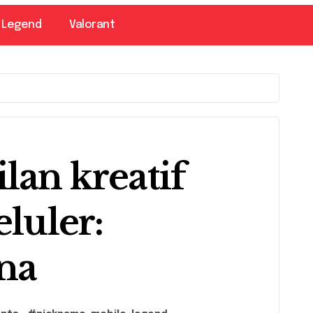
 Legend
Valorant
lan kreatif
luler:
na