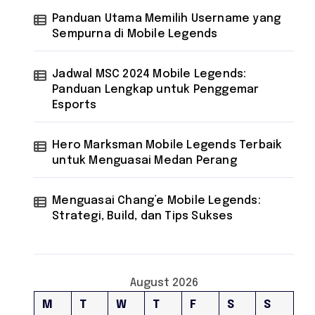
Panduan Utama Memilih Username yang
Sempurna di Mobile Legends
Jadwal MSC 2024 Mobile Legends:
Panduan Lengkap untuk Penggemar
Esports
Hero Marksman Mobile Legends Terbaik
untuk Menguasai Medan Perang
Menguasai Chang’e Mobile Legends:
Strategi, Build, dan Tips Sukses
August 2026
M
T
W
T
F
S
S