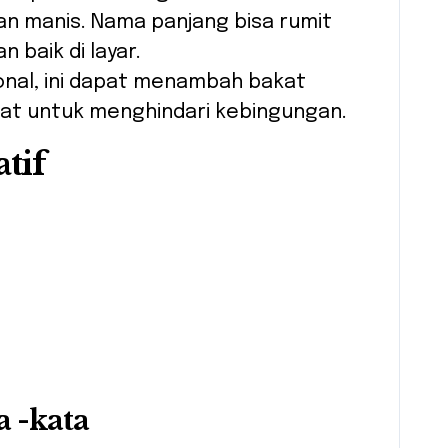
an manis. Nama panjang bisa rumit
 baik di layar.
onal, ini dapat menambah bakat
at untuk menghindari kebingungan.
tif
 -kata