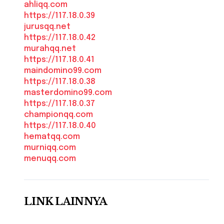
ahliqq.com
https://117.18.0.39
jurusqq.net
https://117.18.0.42
murahqq.net
https://117.18.0.41
maindomino99.com
https://117.18.0.38
masterdomino99.com
https://117.18.0.37
championqq.com
https://117.18.0.40
hematqq.com
murniqq.com
menuqq.com
LINK LAINNYA