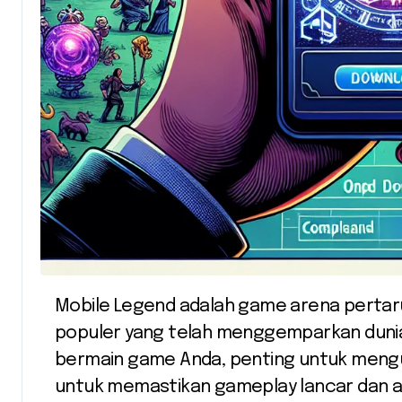
Mobile Legend adalah game arena pertarungan online multipemain (MOBA)
populer yang telah menggemparkan duni
bermain game Anda, penting untuk mengu
untuk memastikan gameplay lancar dan akse