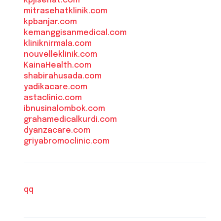
kpjisehat.com
mitrasehatklinik.com
kpbanjar.com
kemanggisanmedical.com
kliniknirmala.com
nouvelleklinik.com
KainaHealth.com
shabirahusada.com
yadikacare.com
astaclinic.com
ibnusinalombok.com
grahamedicalkurdi.com
dyanzacare.com
griyabromoclinic.com
qq