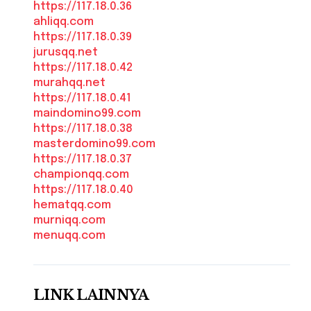
https://117.18.0.36
ahliqq.com
https://117.18.0.39
jurusqq.net
https://117.18.0.42
murahqq.net
https://117.18.0.41
maindomino99.com
https://117.18.0.38
masterdomino99.com
https://117.18.0.37
championqq.com
https://117.18.0.40
hematqq.com
murniqq.com
menuqq.com
LINK LAINNYA