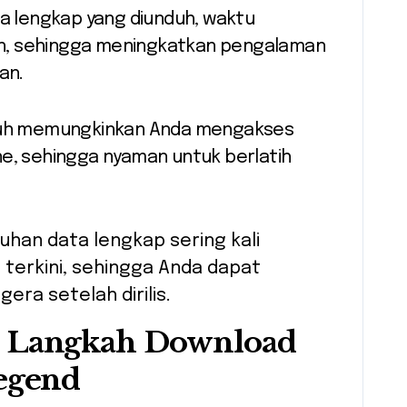
a lengkap yang diunduh, waktu
an, sehingga meningkatkan pengalaman
an.
nduh memungkinkan Anda mengakses
ne, sehingga nyaman untuk berlatih
uhan data lengkap sering kali
erkini, sehingga Anda dapat
era setelah dirilis.
 Langkah Download
egend