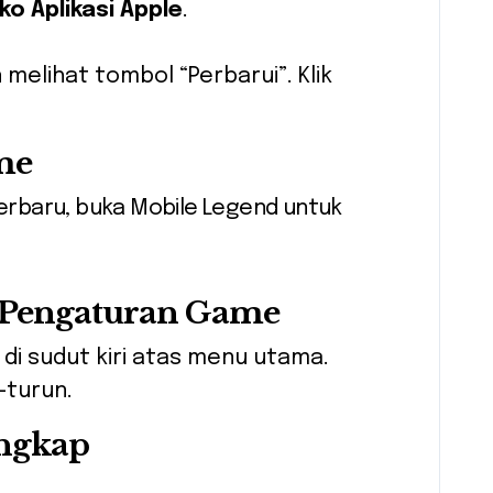
ko Aplikasi Apple
.
melihat tombol “Perbarui”. Klik
me
terbaru, buka Mobile Legend untuk
e Pengaturan Game
 di sudut kiri atas menu utama.
-turun.
engkap