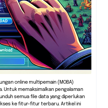
a. Untuk memaksimalkan pengalaman
nduh semua file data yang diperlukan
s ke fitur-fitur terbaru. Artikel ini