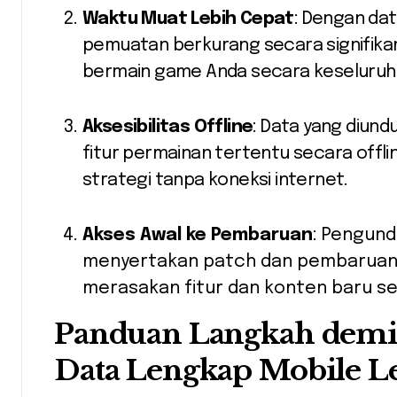
Waktu Muat Lebih Cepat
: Dengan dat
pemuatan berkurang secara signifik
bermain game Anda secara keseluruh
Aksesibilitas Offline
: Data yang diu
fitur permainan tertentu secara offli
strategi tanpa koneksi internet.
Akses Awal ke Pembaruan
: Pengund
menyertakan patch dan pembaruan t
merasakan fitur dan konten baru seg
Panduan Langkah demi
Data Lengkap Mobile L