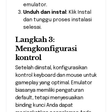
emulator.
Unduh dan instal
: Klik Instal
dan tunggu proses instalasi
selesai.
Langkah 3:
Mengkonfigurasi
kontrol
Setelah diinstal, konfigurasikan
kontrol keyboard dan mouse untuk
gameplay yang optimal. Emulator
biasanya memiliki pengaturan
default, tetapi menyesuaikan
binding kunci Anda dapat