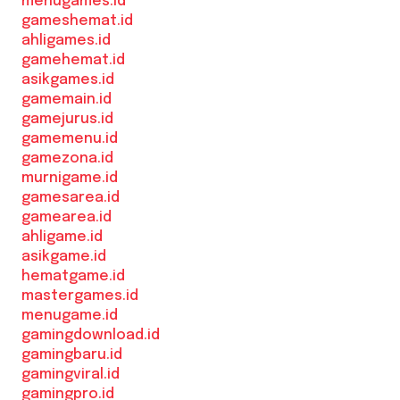
menugames.id
gameshemat.id
ahligames.id
gamehemat.id
asikgames.id
gamemain.id
gamejurus.id
gamemenu.id
gamezona.id
murnigame.id
gamesarea.id
gamearea.id
ahligame.id
asikgame.id
hematgame.id
mastergames.id
menugame.id
gamingdownload.id
gamingbaru.id
gamingviral.id
gamingpro.id