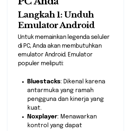
PC Anda
Langkah 1: Unduh
Emulator Android
Untuk memainkan legenda seluler
di PC, Anda akan membutuhkan
emulator Android. Emulator
populer meliputi:
Bluestacks
: Dikenal karena
antarmuka yang ramah
pengguna dan kinerja yang
kuat.
Noxplayer
: Menawarkan
kontrol yang dapat