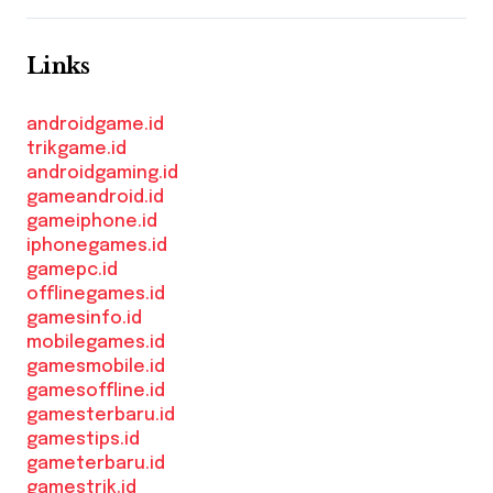
Links
androidgame.id
trikgame.id
androidgaming.id
gameandroid.id
gameiphone.id
iphonegames.id
gamepc.id
offlinegames.id
gamesinfo.id
mobilegames.id
gamesmobile.id
gamesoffline.id
gamesterbaru.id
gamestips.id
gameterbaru.id
gamestrik.id