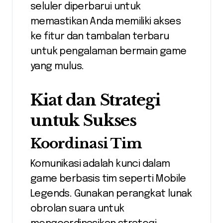
seluler diperbarui untuk
memastikan Anda memiliki akses
ke fitur dan tambalan terbaru
untuk pengalaman bermain game
yang mulus.
Kiat dan Strategi
untuk Sukses
Koordinasi Tim
Komunikasi adalah kunci dalam
game berbasis tim seperti Mobile
Legends. Gunakan perangkat lunak
obrolan suara untuk