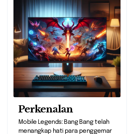
Perkenalan
Mobile Legends: Bang Bang telah
menangkap hati para penggemar