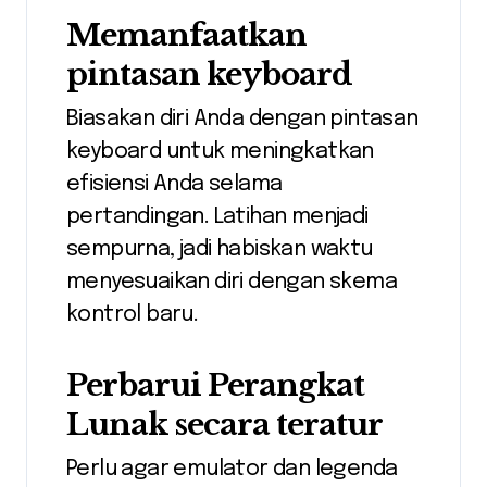
Memanfaatkan
pintasan keyboard
Biasakan diri Anda dengan pintasan
keyboard untuk meningkatkan
efisiensi Anda selama
pertandingan. Latihan menjadi
sempurna, jadi habiskan waktu
menyesuaikan diri dengan skema
kontrol baru.
Perbarui Perangkat
Lunak secara teratur
Perlu agar emulator dan legenda