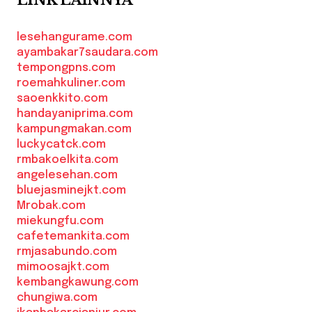
lesehangurame.com
ayambakar7saudara.com
tempongpns.com
roemahkuliner.com
saoenkkito.com
handayaniprima.com
kampungmakan.com
luckycatck.com
rmbakoelkita.com
angelesehan.com
bluejasminejkt.com
Mrobak.com
miekungfu.com
cafetemankita.com
rmjasabundo.com
mimoosajkt.com
kembangkawung.com
chungiwa.com