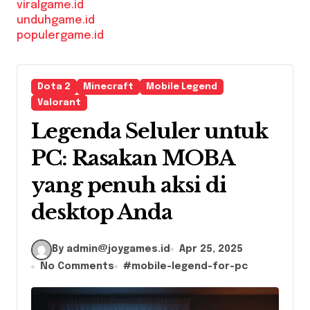
viralgame.id
unduhgame.id
populergame.id
Dota 2
Minecraft
Mobile Legend
Valorant
Legenda Seluler untuk
PC: Rasakan MOBA
yang penuh aksi di
desktop Anda
By
admin@joygames.id
Apr 25, 2025
No Comments
#
mobile-legend-for-pc