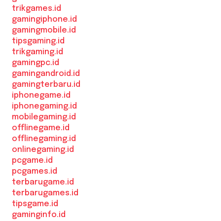
trikgames.id
gamingiphone.id
gamingmobile.id
tipsgaming.id
trikgaming.id
gamingpc.id
gamingandroid.id
gamingterbaru.id
iphonegame.id
iphonegaming.id
mobilegaming.id
offlinegame.id
offlinegaming.id
onlinegaming.id
pcgame.id
pcgames.id
terbarugame.id
terbarugames.id
tipsgame.id
gaminginfo.id