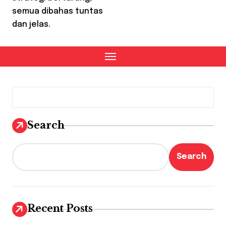
semua dibahas tuntas
dan jelas.
Search
Search
Recent Posts