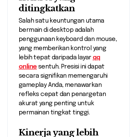
ditingkatkan
Salah satu keuntungan utama
bermain di desktop adalah
penggunaan keyboard dan mouse,
yang memberikan kontrol yang
lebih tepat daripada layar
qq
online
sentuh. Presisi ini dapat
secara signifikan memengaruhi
gameplay Anda, menawarkan
refleks cepat dan penargetan
akurat yang penting untuk
permainan tingkat tinggi.
Kinerja yang lebih