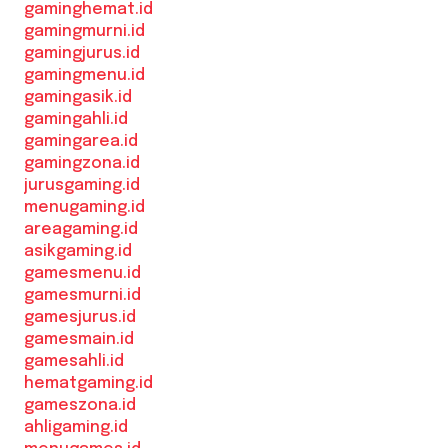
gaminghemat.id
gamingmurni.id
gamingjurus.id
gamingmenu.id
gamingasik.id
gamingahli.id
gamingarea.id
gamingzona.id
jurusgaming.id
menugaming.id
areagaming.id
asikgaming.id
gamesmenu.id
gamesmurni.id
gamesjurus.id
gamesmain.id
gamesahli.id
hematgaming.id
gameszona.id
ahligaming.id