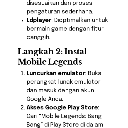
disesuaikan dan proses
pengaturan sederhana.
Ldplayer
: Dioptimalkan untuk
bermain game dengan fitur
canggih.
Langkah 2: Instal
Mobile Legends
Luncurkan emulator
: Buka
perangkat lunak emulator
dan masuk dengan akun
Google Anda.
Akses Google Play Store
:
Cari “Mobile Legends: Bang
Bang” di Play Store di dalam