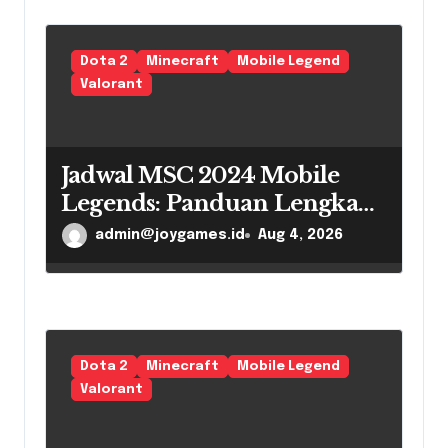
Dota 2
Minecraft
Mobile Legend
Valorant
Jadwal MSC 2024 Mobile
Legends: Panduan Lengkap
untuk Penggemar Esports
admin@joygames.id
Aug 4, 2026
Dota 2
Minecraft
Mobile Legend
Valorant