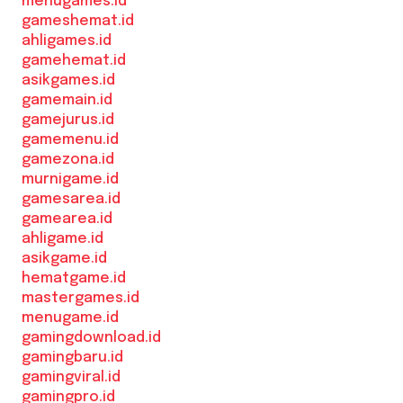
menugames.id
gameshemat.id
ahligames.id
gamehemat.id
asikgames.id
gamemain.id
gamejurus.id
gamemenu.id
gamezona.id
murnigame.id
gamesarea.id
gamearea.id
ahligame.id
asikgame.id
hematgame.id
mastergames.id
menugame.id
gamingdownload.id
gamingbaru.id
gamingviral.id
gamingpro.id