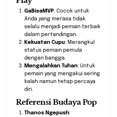
Play
GaBisaMVP
: Cocok untuk
Anda yang merasa tidak
selalu menjadi pemain terbaik
dalam pertandingan.
Kekuatan Cupu
: Merangkul
status pemain pemula
dengan bangga.
Mengalahkan Tuhan
: Untuk
pemain yang mengakui sering
kalah namun tetap percaya
diri.
Referensi Budaya Pop
Thanos Ngepush
: