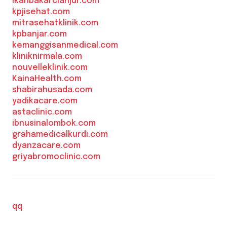
ikanbakarcianjur.com
kpjisehat.com
mitrasehatklinik.com
kpbanjar.com
kemanggisanmedical.com
kliniknirmala.com
nouvelleklinik.com
KainaHealth.com
shabirahusada.com
yadikacare.com
astaclinic.com
ibnusinalombok.com
grahamedicalkurdi.com
dyanzacare.com
griyabromoclinic.com
qq