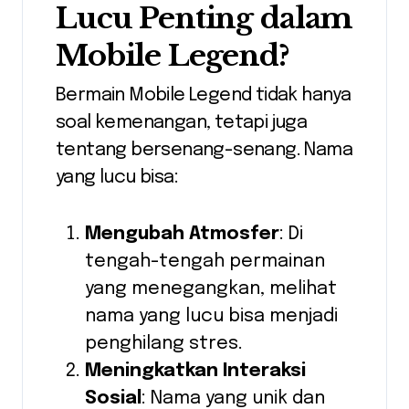
Lucu Penting dalam
Mobile Legend?
Bermain Mobile Legend tidak hanya
soal kemenangan, tetapi juga
tentang bersenang-senang. Nama
yang lucu bisa:
Mengubah Atmosfer
: Di
tengah-tengah permainan
yang menegangkan, melihat
nama yang lucu bisa menjadi
penghilang stres.
Meningkatkan Interaksi
Sosial
: Nama yang unik dan