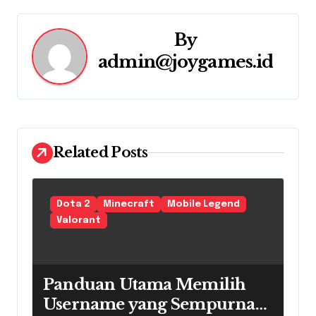
a
v
By
admin@joygames.id
i
g
a
t
Related Posts
i
o
Dota 2
Minecraft
Mobile Legend
Valorant
n
Panduan Utama Memilih
Username yang Sempurna