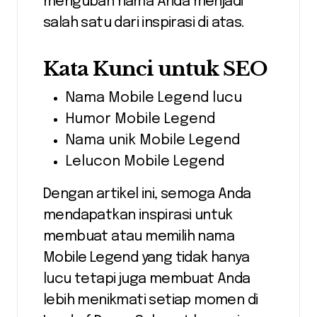
mengubah nama Anda menjadi
salah satu dari inspirasi di atas.
Kata Kunci untuk SEO
Nama Mobile Legend lucu
Humor Mobile Legend
Nama unik Mobile Legend
Lelucon Mobile Legend
Dengan artikel ini, semoga Anda
mendapatkan inspirasi untuk
membuat atau memilih nama
Mobile Legend yang tidak hanya
lucu tetapi juga membuat Anda
lebih menikmati setiap momen di