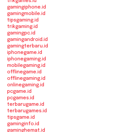
trikgames.id
gamingiphone.id
gamingmobile.id
tipsgaming.id
trikgaming.id
gamingpc.id
gamingandroid.id
gamingterbaru.id
iphonegame.id
iphonegaming.id
mobilegaming.id
offlinegame.id
offlinegaming.id
onlinegaming.id
pcgame.id
pcgames.id
terbarugame.id
terbarugames.id
tipsgame.id
gaminginfo.id
gaminghemat.id