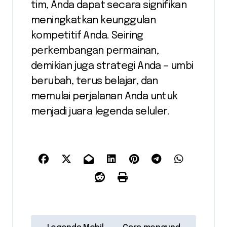
tim, Anda dapat secara signifikan
meningkatkan keunggulan
kompetitif Anda. Seiring
perkembangan permainan,
demikian juga strategi Anda – umbi
berubah, terus belajar, dan
memulai perjalanan Anda untuk
menjadi juara legenda seluler.
P