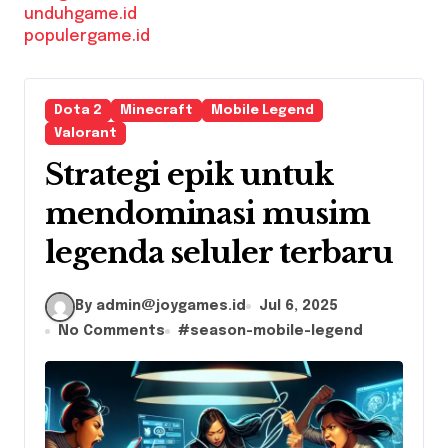
unduhgame.id
populergame.id
Dota 2
Minecraft
Mobile Legend
Valorant
Strategi epik untuk
mendominasi musim
legenda seluler terbaru
By
admin@joygames.id
Jul 6, 2025
No Comments
#
season-mobile-legend