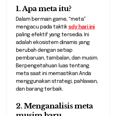
1. Apa meta itu?
Dalam bermain game, “meta”
mengacu pada taktik
sdy hari ini
paling efektif yang tersedia. Ini
adalah ekosistem dinamis yang
berubah dengan setiap
pembaruan, tambalan, dan musim.
Berpengetahuan luas tentang
meta saat ini memastikan Anda
menggunakan strategi, pahlawan,
dan barang terbaik.
2. Menganalisis meta
musim baru