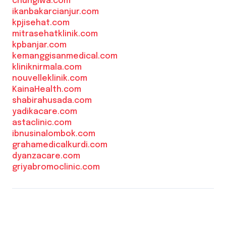
chungiwa.com
ikanbakarcianjur.com
kpjisehat.com
mitrasehatklinik.com
kpbanjar.com
kemanggisanmedical.com
kliniknirmala.com
nouvelleklinik.com
KainaHealth.com
shabirahusada.com
yadikacare.com
astaclinic.com
ibnusinalombok.com
grahamedicalkurdi.com
dyanzacare.com
griyabromoclinic.com