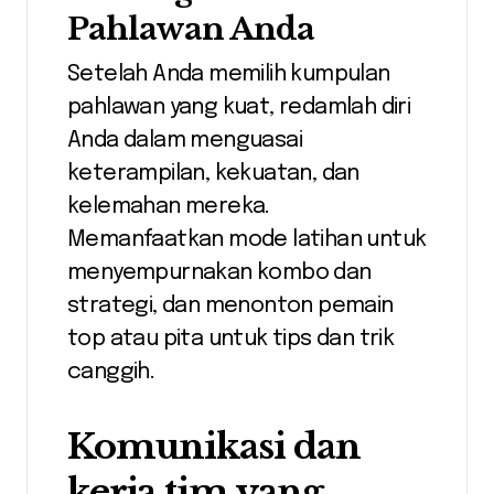
Pahlawan Anda
Setelah Anda memilih kumpulan
pahlawan yang kuat, redamlah diri
Anda dalam menguasai
keterampilan, kekuatan, dan
kelemahan mereka.
Memanfaatkan mode latihan untuk
menyempurnakan kombo dan
strategi, dan menonton pemain
top atau pita untuk tips dan trik
canggih.
Komunikasi dan
kerja tim yang