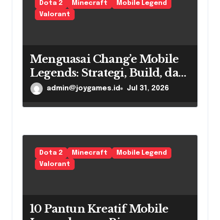
Dota 2
Minecraft
Mobile Legend
o
Valorant
n
Menguasai Chang’e Mobile
Legends: Strategi, Build, dan
Tips Sukses
admin@joygames.id
Jul 31, 2026
Dota 2
Minecraft
Mobile Legend
Valorant
10 Pantun Kreatif Mobile