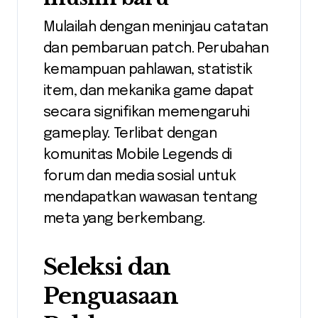
Mulailah dengan meninjau catatan
dan pembaruan patch. Perubahan
kemampuan pahlawan, statistik
item, dan mekanika game dapat
secara signifikan memengaruhi
gameplay. Terlibat dengan
komunitas Mobile Legends di
forum dan media sosial untuk
mendapatkan wawasan tentang
meta yang berkembang.
Seleksi dan
Penguasaan