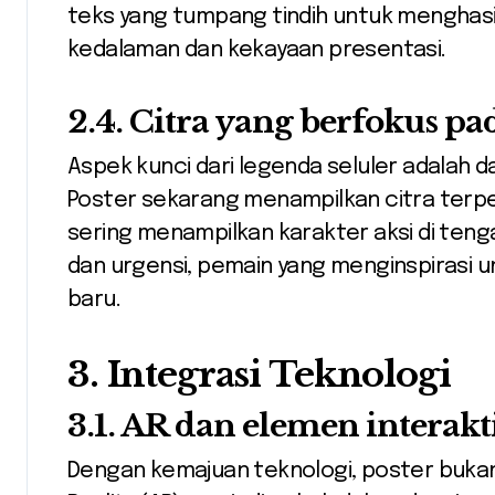
teks yang tumpang tindih untuk menghasi
kedalaman dan kekayaan presentasi.
2.4. Citra yang berfokus p
Aspek kunci dari legenda seluler adalah 
Poster sekarang menampilkan citra terpe
sering menampilkan karakter aksi di ten
dan urgensi, pemain yang menginspirasi 
baru.
3. Integrasi Teknologi
3.1. AR dan elemen interakt
Dengan kemajuan teknologi, poster bukan