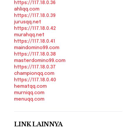
https://117.18.0.36
ahliqq.com
https://117.18.0.39
jurusqq.net
https://117.18.0.42
murahqq.net
https://117.18.0.41
maindomino99.com
https://117.18.0.38
masterdomino99.com
https://117.18.0.37
championqq.com
https://117.18.0.40
hematqq.com
murniqq.com
menuqq.com
LINK LAINNYA