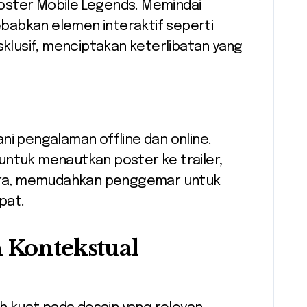
poster Mobile Legends. Memindai
abkan elemen interaktif seperti
klusif, menciptakan keterlibatan yang
i pengalaman offline dan online.
ntuk menautkan poster ke trailer,
cara, memudahkan penggemar untuk
pat.
 Kontekstual