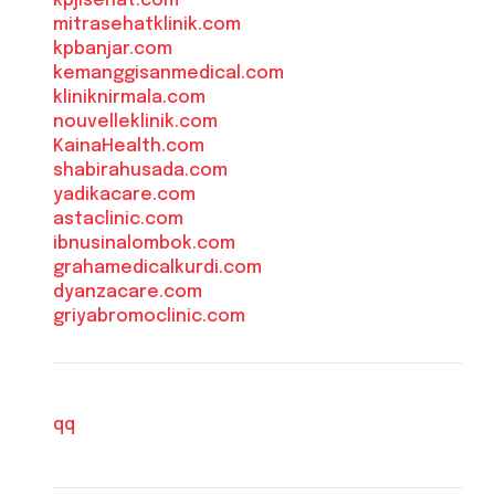
kpjisehat.com
mitrasehatklinik.com
kpbanjar.com
kemanggisanmedical.com
kliniknirmala.com
nouvelleklinik.com
KainaHealth.com
shabirahusada.com
yadikacare.com
astaclinic.com
ibnusinalombok.com
grahamedicalkurdi.com
dyanzacare.com
griyabromoclinic.com
qq