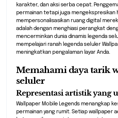
karakter, dan aksi serba cepat. Penggema
permainan tetapi juga mengekspresikan
mempersonalisasikan ruang digital mereka
adalah dengan menghiasi perangkat dengan
mencerminkan dunia dinamis legenda selule
mempelajari ranah legenda seluler Wall
meningkatkan pengalaman layar Anda.
Memahami daya tarik w
seluler
Representasi artistik yang 
Wallpaper Mobile Legends menangkap kes
permainan yang rumit. Setiap wallpaper ad