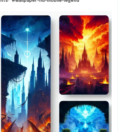
nts
#
wallpaper-hd-mobile-legend