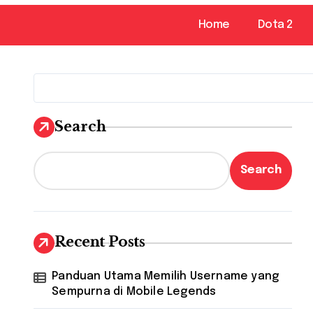
Home
Dota 2
Search
Search
Recent Posts
Panduan Utama Memilih Username yang
Sempurna di Mobile Legends