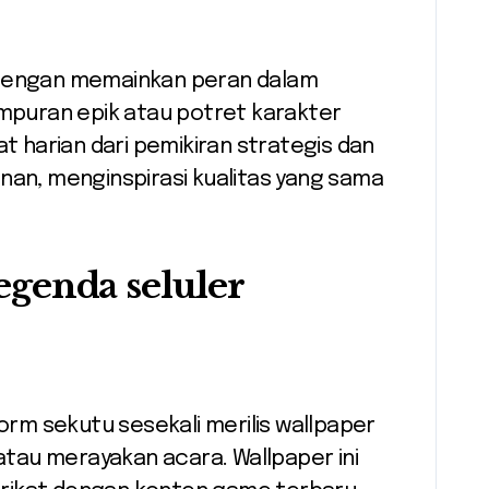
kita dengan memainkan peran dalam
mpuran epik atau potret karakter
t harian dari pemikiran strategis dan
an, menginspirasi kualitas yang sama
genda seluler
orm sekutu sesekali merilis wallpaper
au merayakan acara. Wallpaper ini