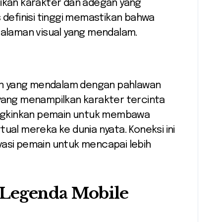
ikan karakter dan adegan yang
 definisi tinggi memastikan bahwa
alaman visual yang mendalam.
n yang mendalam dengan pahlawan
yang menampilkan karakter tercinta
ungkinkan pemain untuk membawa
ual mereka ke dunia nyata. Koneksi ini
asi pemain untuk mencapai lebih
Legenda Mobile