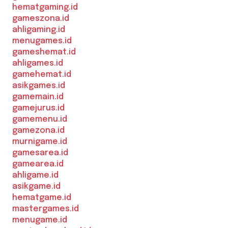
hematgaming.id
gameszona.id
ahligaming.id
menugames.id
gameshemat.id
ahligames.id
gamehemat.id
asikgames.id
gamemain.id
gamejurus.id
gamemenu.id
gamezona.id
murnigame.id
gamesarea.id
gamearea.id
ahligame.id
asikgame.id
hematgame.id
mastergames.id
menugame.id