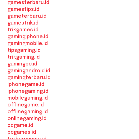
gamesterbaru.id
gamestips.id
gameterbaru.id
gamestrik.id
trikgames.id
gamingiphone.id
gamingmobile.id
tipsgaming.id
trikgaming.id
gamingpc.id
gamingandroid.id
gamingterbaru.id
iphonegame.id
iphonegaming.id
mobilegaming.id
offlinegame.id
offlinegaming.id
onlinegaming.id
pcgame.id
pcgames.id