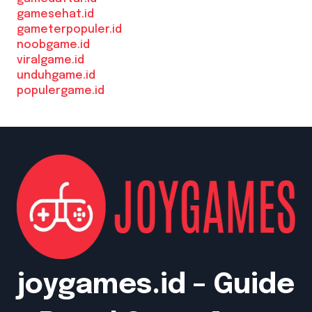
gamesehat.id
gameterpopuler.id
noobgame.id
viralgame.id
unduhgame.id
populergame.id
joygames.id – Guide