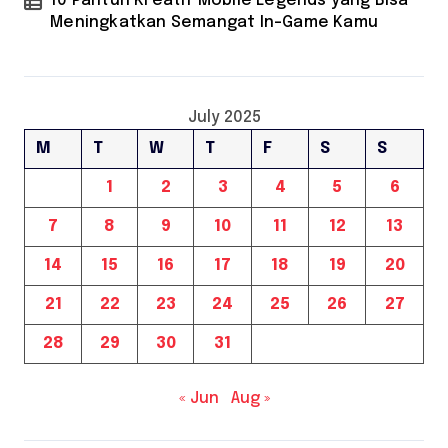
10 Pantun Kreatif Mobile Legends yang Bisa
Meningkatkan Semangat In-Game Kamu
July 2025
M
T
W
T
F
S
S
1
2
3
4
5
6
7
8
9
10
11
12
13
14
15
16
17
18
19
20
21
22
23
24
25
26
27
28
29
30
31
« Jun
Aug »