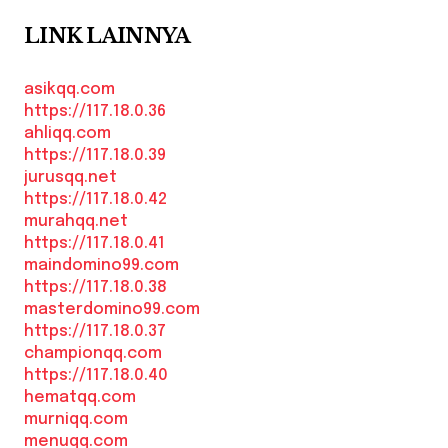
LINK LAINNYA
asikqq.com
https://117.18.0.36
ahliqq.com
https://117.18.0.39
jurusqq.net
https://117.18.0.42
murahqq.net
https://117.18.0.41
maindomino99.com
https://117.18.0.38
masterdomino99.com
https://117.18.0.37
championqq.com
https://117.18.0.40
hematqq.com
murniqq.com
menuqq.com