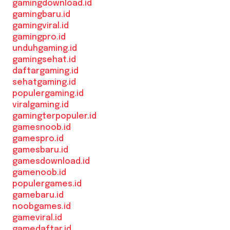
gamingdownload.id
gamingbaru.id
gamingviral.id
gamingpro.id
unduhgaming.id
gamingsehat.id
daftargaming.id
sehatgaming.id
populergaming.id
viralgaming.id
gamingterpopuler.id
gamesnoob.id
gamespro.id
gamesbaru.id
gamesdownload.id
gamenoob.id
populergames.id
gamebaru.id
noobgames.id
gameviral.id
gamedaftar.id