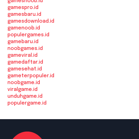
gamesnoob.id
gamespro.id
gamesbaru.id
gamesdownload.id
gamenoob.id
populergames.id
gamebaru.id
noobgames.id
gameviral.id
gamedaftar.id
gamesehat.id
gameterpopuler.id
noobgame.id
viralgame.id
unduhgame.id
populergame.id