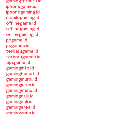
gamingterbaru.id
iphonegame.id
iphonegaming.id
mobilegaming.id
offlinegame.id
offlinegaming.id
onlinegaming.id
pcgame.id
pcgames.id
terbarugame.id
terbarugames.id
tipsgame.id
gaminginfo.id
gaminghemat.id
gamingmurni.id
gamingjurus.id
gamingmenu.id
gamingasik.id
gamingahli.id
gamingarea.id
gamingzona.id