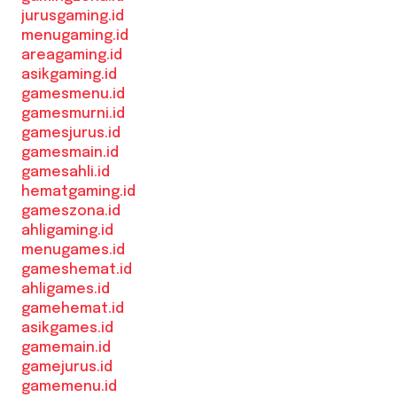
jurusgaming.id
menugaming.id
areagaming.id
asikgaming.id
gamesmenu.id
gamesmurni.id
gamesjurus.id
gamesmain.id
gamesahli.id
hematgaming.id
gameszona.id
ahligaming.id
menugames.id
gameshemat.id
ahligames.id
gamehemat.id
asikgames.id
gamemain.id
gamejurus.id
gamemenu.id