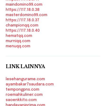
maindomino99.com
https://117.18.0.38
masterdomino99.com
https://117.18.0.37
championqq.com
https://117.18.0.40
hematqq.com
murniqq.com
menuqq.com
LINK LAINNYA
lesehangurame.com
ayambakar7saudara.com
tempongpns.com
roemahkuliner.com
saoenkkito.com
handayaniprima.com