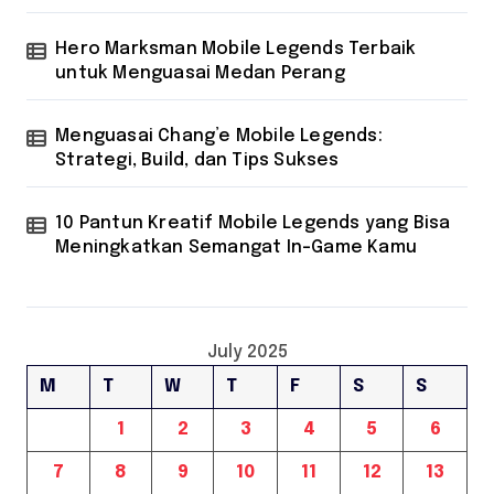
Hero Marksman Mobile Legends Terbaik
untuk Menguasai Medan Perang
Menguasai Chang’e Mobile Legends:
Strategi, Build, dan Tips Sukses
10 Pantun Kreatif Mobile Legends yang Bisa
Meningkatkan Semangat In-Game Kamu
July 2025
M
T
W
T
F
S
S
1
2
3
4
5
6
7
8
9
10
11
12
13