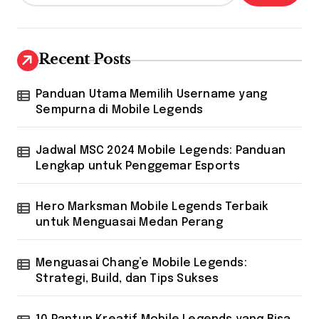
Recent Posts
Panduan Utama Memilih Username yang
Sempurna di Mobile Legends
Jadwal MSC 2024 Mobile Legends: Panduan
Lengkap untuk Penggemar Esports
Hero Marksman Mobile Legends Terbaik
untuk Menguasai Medan Perang
Menguasai Chang’e Mobile Legends:
Strategi, Build, dan Tips Sukses