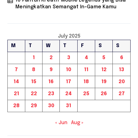
10 Pantun Kreatif Mobile Legends yang Bisa
Meningkatkan Semangat In-Game Kamu
July 2025
M
T
W
T
F
S
S
1
2
3
4
5
6
7
8
9
10
11
12
13
14
15
16
17
18
19
20
21
22
23
24
25
26
27
28
29
30
31
« Jun
Aug »