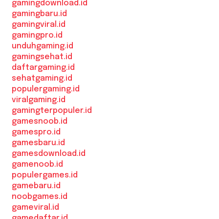
gamingdownload.id
gamingbaru.id
gamingviral.id
gamingpro.id
unduhgaming.id
gamingsehat.id
daftargaming.id
sehatgaming.id
populergaming.id
viralgaming.id
gamingterpopuler.id
gamesnoob.id
gamespro.id
gamesbaru.id
gamesdownload.id
gamenoob.id
populergames.id
gamebaru.id
noobgames.id
gameviral.id
gamedaftar.id