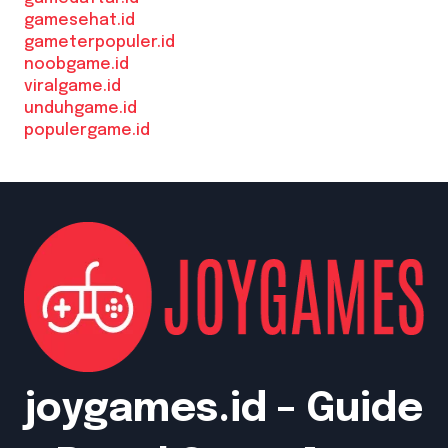
gamesehat.id
gameterpopuler.id
noobgame.id
viralgame.id
unduhgame.id
populergame.id
joygames.id – Guide