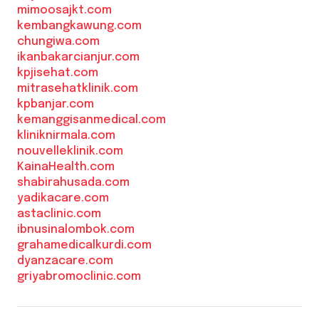
mimoosajkt.com
kembangkawung.com
chungiwa.com
ikanbakarcianjur.com
kpjisehat.com
mitrasehatklinik.com
kpbanjar.com
kemanggisanmedical.com
kliniknirmala.com
nouvelleklinik.com
KainaHealth.com
shabirahusada.com
yadikacare.com
astaclinic.com
ibnusinalombok.com
grahamedicalkurdi.com
dyanzacare.com
griyabromoclinic.com